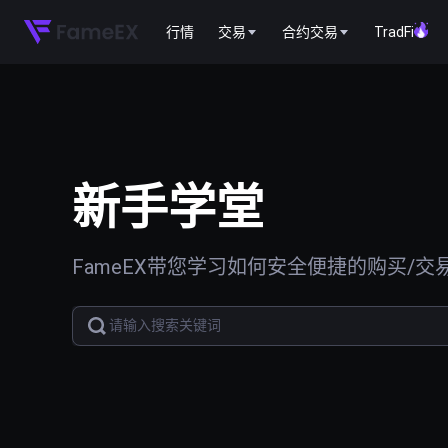
行情
交易
合约交易
TradFi
新手学堂
FameEX带您学习如何安全便捷的购买/交