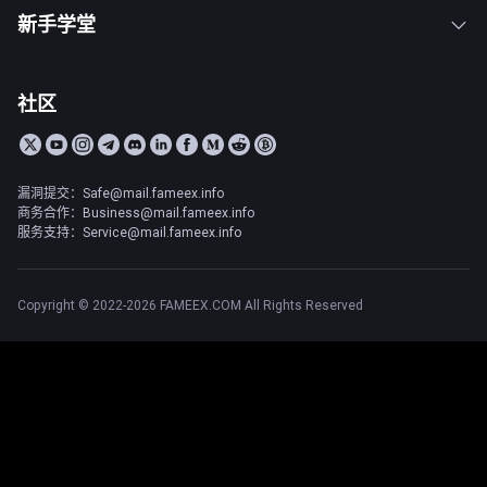
新手学堂
社区
漏洞提交：Safe@mail.fameex.info
商务合作：Business@mail.fameex.info
服务支持：Service@mail.fameex.info
Copyright © 2022-2026 FAMEEX.COM All Rights Reserved