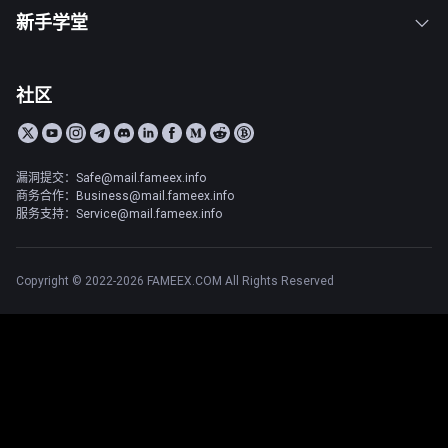
新手学堂
社区
漏洞提交：Safe@mail.fameex.info
商务合作：Business@mail.fameex.info
服务支持：Service@mail.fameex.info
Copyright © 2022-2026 FAMEEX.COM All Rights Reserved