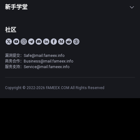
新手学堂
社区
漏洞提交：Safe@mail.fameex.info
商务合作：Business@mail.fameex.info
服务支持：Service@mail.fameex.info
Copyright © 2022-2026 FAMEEX.COM All Rights Reserved