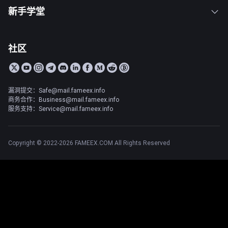
新手学堂
社区
漏洞提交：Safe@mail.fameex.info
商务合作：Business@mail.fameex.info
服务支持：Service@mail.fameex.info
Copyright © 2022-2026 FAMEEX.COM All Rights Reserved