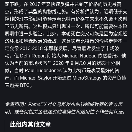
速下跌，在 2017 年又快速反弹并达到了价格的历史最高
点，形成了典型的抛物线走势。有分析师认为，近期低于支
撑线的灯芯影线可能预示着比特币价格在未来不久会再次创
下历史新高。这种模式只出现过一次，所以可能需要在本轮
周期中进一步验证。此外，本轮死亡交叉可能是因为宏观经
济环境和地缘政治的缘故，这意味着比特币的价格走势不一
定会像 2013-2018 年那样发展。尽管最近发生了市场波
动，但 DeFi Report 创始人 Michael Nadeau 依然看涨。他
认为当前的市场状态与 2020 年 9 月/10 月的状态十分相
似，当时 Paul Tudor Jones 认为比特币是表现最好的资
产，而 Michael Saylor 开始通过 MicroStrategy 的资产负债
表购买 BTC。
免责声明：FameEX对交易所发布的该领域数据的官方声
明，或任何相关金融建议的准确性和适用性不作任何保证。
此组内其他文章