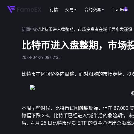
行情
交易
合约交易
TradFi
新闻中心
/
比特币进入盘整期，市场投资者在减半后愈发谨慎
比特币进入盘整期，市场
2024-04-29 08:02:35
比特币
在区间价格内盘整，面对艰难的市场走势，投
本周早些时候，比特币试图触底反弹，但在 67,00
微幅下跌 2%。比特币已经进入“减半后的危险期”，
后，4 月 25 日比特币现货 ETF 的资金净流出总额高达 