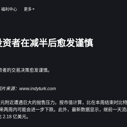
福利中心
更多
投资者在减半后愈发谨慎
资者的交易决策愈发谨慎。
图片来源：
www.indyturk.com
0 美元附近遭遇巨大的抛售压力。按市值计算，比在本周结束时比
未来两周内可能会进一步下跌。此外，最新数据显示，继前一天流出 
2.18 亿美元。