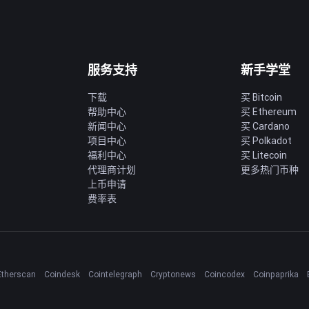
服务支持
新手学堂
下载
买 Bitcoin
帮助中心
买 Ethereum
新闻中心
买 Cardano
项目中心
买 Polkadot
福利中心
买 Litecoin
代理商计划
更多热门币种
上币申请
费率表
Etherscan
Coindesk
Cointelegraph
Cryptonews
Coincodex
Coinpaprika