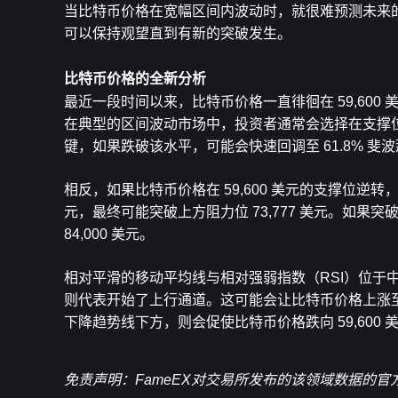
当比特币价格在宽幅区间内波动时，就很难预测未来
可以保持观望直到有新的突破发生。
比特币价格的全新分析
最近一段时间以来，比特币价格一直徘徊在 59,600 
在典型的区间波动市场中，投资者通常会选择在支撑位附
键，如果跌破该水平，
可能会快速回调至 61.8% 
相反，如果比特币价格在 59,600 美元的支撑位逆转
元，最终可能突破上方阻力位 73,777 美元。如果
突
84,000 美元。
相对平滑的
移动平均线与相对强弱指数（RSI）位
则代表开始了上行通道。这可能会让比特币价格上涨至 68
下降趋势线下方，则会促使比特币价格跌向 59,60
免责声明：FameEX对交易所发布的该领域数据的