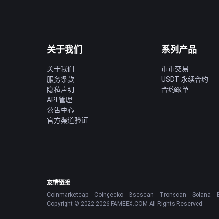
关于我们
系列产品
关于我们
币币交易
服务条款
USDT 永续合约
隐私声明
合约跟单
API 管理
公告中心
官方渠道验证
友情链接
Coinmarketcap
Coingecko
Bscscan
Tronscan
Solana
Copyright © 2022-2026 FAMEEX.COM All Rights Reserved