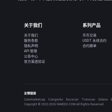
关于我们
系列产品
关于我们
币币交易
服务条款
USDT 永续合约
隐私声明
合约跟单
API 管理
公告中心
官方渠道验证
友情链接
Coinmarketcap
Coingecko
Bscscan
Tronscan
Solana
Copyright © 2022-2026 FAMEEX.COM All Rights Reserved