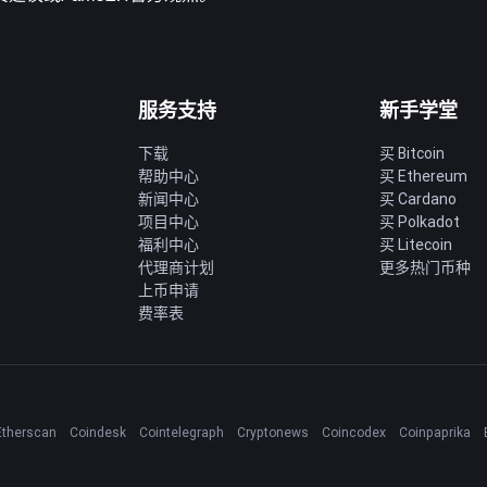
服务支持
新手学堂
下载
买 Bitcoin
帮助中心
买 Ethereum
新闻中心
买 Cardano
项目中心
买 Polkadot
福利中心
买 Litecoin
代理商计划
更多热门币种
上币申请
费率表
Etherscan
Coindesk
Cointelegraph
Cryptonews
Coincodex
Coinpaprika