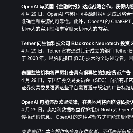
OpenAI 与英国《金融时报》达成战略合作，获得内
4 月 29 日，OpenAI 与英国《金融时报》达成
准确性和来源的可靠性。此外，OpenAI 的 Chat
机器人的实用性和丰富聊天机器人的内容。
Tether 向生物科技公司 Blackrock Neurotech 投资
4 月 29 日，Tether 宣布通过其新成立的部门 Tether Evo 
于 2008 年，是脑机接口 (BCI) 技术的全球领导
泰国监管机构将严厉打击具有误导性的加密货币广告
4 月 29 日，泰国证券交易委员会（SEC）向所
证券交易委员强调这些平台需要遵守既定的广告标准
OpenAI 可能违反欧盟法律，在奥地利将面临隐私投
4 月 29 日，奥地利数据权益保护组织 Noyb 对 Ope
传播虚假信息。 OpenAI 的这种监督方式可能违反
免责声明：本节提供的信息仅供参考，不代表任何投资