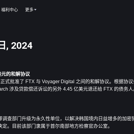
福利中心
更多
, 2024
 亿美元的和解协议
 已正式批准了 FTX 与 Voyager Digital 之间的和解协议。根
Research 涉及贷款偿还诉讼的另外 4.45 亿美元退还给 FTX 的债务人
罪调查部门升级为永久性单位，以解决韩国境内日益增多的加密
决定。目前该部门隶属于首尔南部地方检察官办公室。