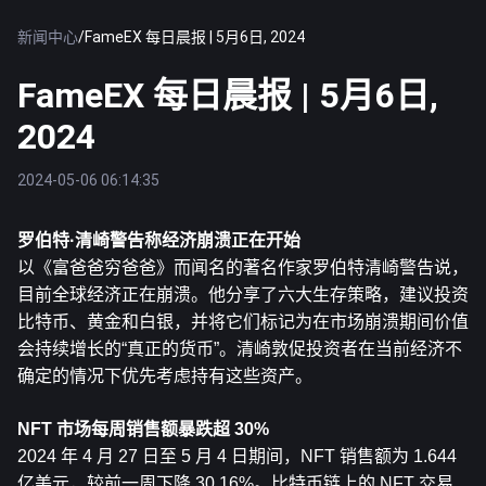
新闻中心
/
FameEX 每日晨报 | 5月6日, 2024
FameEX 每日晨报 | 5月6日,
2024
2024-05-06 06:14:35
罗伯特·清崎警告称经济崩溃正在开始
以《富爸爸穷爸爸》而闻名的著名作家罗伯特清崎警告说，
目前全球经济正在崩溃。他分享了六大生存策略，建议投资
比特币
、黄金和白银，并将它们标记为在市场崩溃期间价值
会持续增长的“真正的货币”。清崎敦促投资者在当前经济不
确定的情况下优先考虑持有这些资产。
NFT 市场每周销售额暴跌超 30%
2024 年 4 月 27 日至 5 月 4 日期间，NFT 销售额为 1.644 
亿美元，较前一周下降 30.16%。比特币链上的 NFT 交易