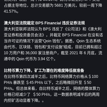
占据主导地位，总计交易额为 5681 万美元，较前一周下降 
41.57%。
澳大利亚法院裁定 BPS Financial 违反证券法规
澳大利亚联邦法院认为 BPS 违反了《公司法》和《澳大利
亚证券和投资委员会法》，并裁定 BPS Financial 在没有适
当许可证的情况下运营“Qoin 钱包”。据悉，Qoin 生态系统
由代币、区块链、钱包和“支付设施”组成，目前已拥有超过 
10 万用户和 36,000 家注册商户，截至 2021 年 6 月底，流
通中的 Qoin 代币为 3.94 亿个。
比特币算力下降，矿工为潜在的难度降低做准备
在比特币第四次减半之后，比特币网络算力价格从＄100 
PH/s 暴跌至 ＄45 PH/s 以下，之后略微回升至 ＄50 
PH/s。但总体来看，自比特币减半之后，网络的整体算力
价格已经减少了  ＄50 PH/s，这一数据表明减半后的两周
内挖矿活动显着下降。。