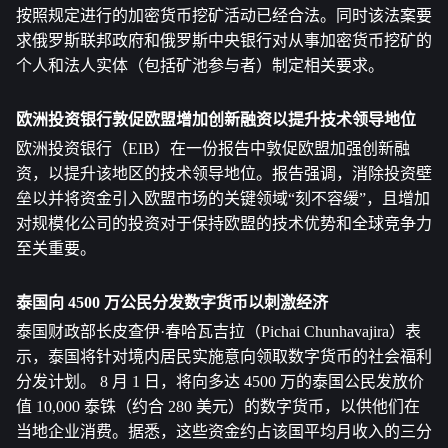
按照规定进行的加密货币挖矿活动已经合法。同时该法案要
求俄罗斯联邦政府和俄罗斯中央银行对从事加密货币挖矿的
个人和法人实体（包括矿池参与者）制定相关要求。
欧洲投资银行敦促欧盟增加创新融资以提升技术领导地位
欧洲投资银行（EIB）在一份报告中敦促欧盟加强创新融
资，以提升该地区的技术领导地位。报告强调，消除投资壁
垒以并将资金引入欧盟市场的关键领域“刻不容缓”，且增加
对规模化公司的投资对于保持欧盟的技术优势和全球竞争力
至关重要。
泰国向 4500 万公民分发数字货币以刺激经济
泰国财政部长皮查伊·春哈瓦吉拉（Pichai Chunhavajira）表
示，泰国将针对境内居民实施意向领取数字货币的社会福利
分发计划。 8 月 1 日，将向多达 4500 万的泰国公民发放价
值 10,000 泰铢（约合 280 美元）的数字货币，以供他们在
当地企业消费。据悉，这些资金约占该国平均月收入的三分