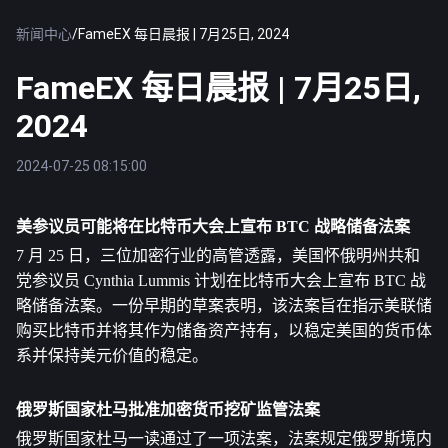
新闻中心
/
FameEX 每日晨报 | 7月25日, 2024
FameEX 每日晨报 | 7月25日,
2024
2024-07-25 08:15:00
美参议员可能将在
比特币
大会上宣布 BTC 战略储备法案
7 月 25 日，三位加密行业的高管透露，美国怀俄明州共和
党参议员 Cynthia Lummis 计划在比特币大会上宣布 BTC 战
略储备法案。一份早期的草案表明，该法案旨在指示美联储
购买比特币并将其作为储备资产持有，以稳定美国的货币体
系并保持美元价值的稳定。
俄罗斯国家杜马批准加密货币挖矿监管法案
俄罗斯国家杜马一读通过了一项法案，法案规定俄罗斯境内