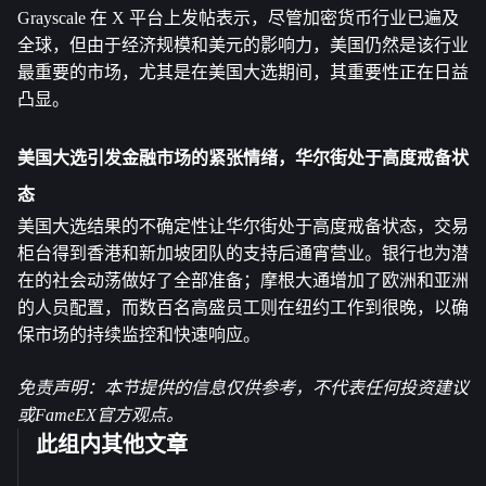
Grayscale 在 X 平台上发帖表示，尽管加密货币行业已遍及
全球，但由于经济规模和美元的影响力，美国仍然是该行业
最重要的市场，尤其是在美国大选期间，其重要性正在日益
凸显。
美国大选引发金融市场的紧张情绪，华尔街处于高度戒备状
态
美国大选结果的不确定性让华尔街处于高度戒备状态，交易
柜台得到香港和新加坡团队的支持后通宵营业。银行也为潜
在的社会动荡做好了全部准备；摩根大通增加了欧洲和亚洲
的人员配置，而数百名高盛员工则在纽约工作到很晚，以确
保市场的持续监控和快速响应。
免责声明：本节提供的信息仅供参考，不代表任何投资建议
或FameEX官方观点。
此组内其他文章