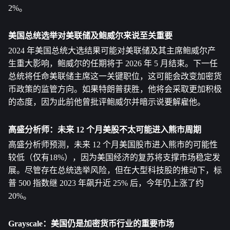
2%。
美国总统选举对美联储及鲍威尔来说至关重要
2024 年美国总统大选结果可能对美联储及其主席鲍威尔产
生重大影响，鲍威尔的任期将于 2026 年 5 月结束。下一任
总统将任命美联储主席这一关键职位，这可能会改变加密货
币政策的监管方向。如果特朗普获胜，他将会采取更加积极
的态度，因为此前他曾批评鲍威尔并暗示说要解雇他。
高盛分析师：未来 12 个月美股不太可能进入熊市周期
高盛分析师预测，未来 12 个月美国股市进入熊市的可能性
较低（仅有18%），因为美国经济的复苏将支撑市场稳定发
展。尽管存在总统选举风险，但在大型科技股的推动下，标
普 500 指数继 2023 年飙升近 25% 后，今年仍上涨了约 
20%。
Grayscale：美国仍是加密货币行业的重要市场