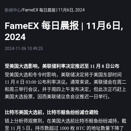
新闻中心
/
FameEX 每日晨报 | 11月6日, 2024
FameEX 每日晨报 | 11月6日,
2024
2024-11-06 10:49:25
受美国大选影响，美联储利率决定推迟至 11 月 8 日公布
受美国大选和冬令时影响，美联储决定将于美国东部时间 
11 月 8 日 03:00 公布利率决议。通常来说，美联储会在周二
和周三举行会议，并于周四上午发布决定，但此次正巧赶上
美国大选投票，因而美联储议息会议推迟一日举行。
比特币
美国大选前，比特币鲸鱼纷纷减仓避险
链上分析师观察到，在美国大选前比特币鲸鱼纷纷减持，截
至 11 月 5 日，持币数超过 1000 枚 BTC 的地址数量下降了 