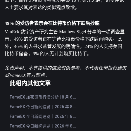
低下，而在比特币价格成功突破 10 万美元之后，诸多评论
人士要求其对表达的类似观点致歉。
49% 的受访者表示会在比特币价格下跌后抄底
VanEck 数字资产研究主管 Matthew Sigel 分享的一项调查显
示，49% 的受访者正在等待比特币价格下跌后再购买。此
外，46% 的人寻求监管发展的明确性，24% 的人支持美国
比特币储备，9% 的人无计划购买比特币。
免责声明：本节提供的信息仅供参考，不代表任何投资建议
或FameEX官方观点。
此组内其他文章
FameEX 加密货币行情分析 | 8 月 6 日, 2026
FameEX 今日新闻速览｜2026 年 8 月 6 日
FameEX 今日新闻速览｜2026 年 8 月 5 日
FameEX 今日新闻速览｜2026 年 8 月 4 日