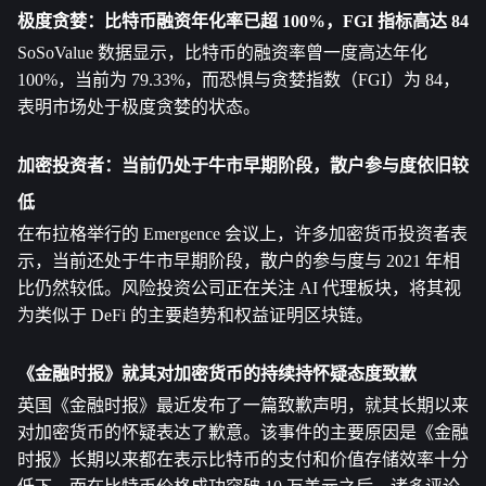
极度贪婪：比特币融资年化率已超 100%，FGI 指标高达 84
SoSoValue 数据显示，比特币的融资率曾一度高达年化 
100%，当前为 79.33%，而恐惧与贪婪指数（FGI）为 84，
表明市场处于极度贪婪的状态。
加密投资者：当前仍处于牛市早期阶段，散户参与度依旧较
低
在布拉格举行的 Emergence 会议上，许多加密货币投资者表
示，当前还处于牛市早期阶段，散户的参与度与 2021 年相
比仍然较低。风险投资公司正在关注 AI 代理板块，将其视
为类似于 DeFi 的主要趋势和权益证明区块链。
《金融时报》就其对加密货币的持续持怀疑态度致歉
英国《金融时报》最近发布了一篇致歉声明，就其长期以来
对加密货币的怀疑表达了歉意。该事件的主要原因是《金融
时报》长期以来都在表示比特币的支付和价值存储效率十分