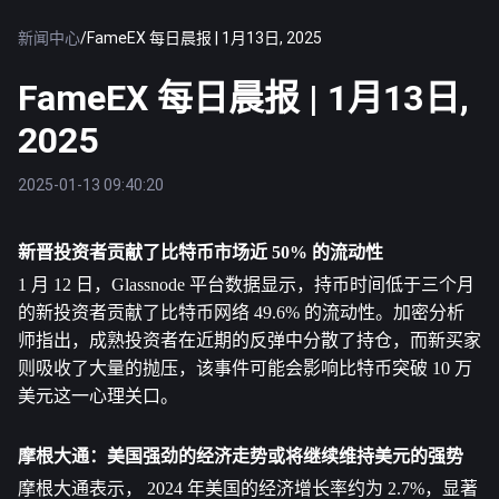
新闻中心
/
FameEX 每日晨报 | 1月13日, 2025
FameEX 每日晨报 | 1月13日,
2025
2025-01-13 09:40:20
新晋投资者贡献了
比特币
市场近 50% 的流动性
1 月 12 日，Glassnode 平台数据显示，持币时间低于三个月
的新投资者贡献了比特币网络 49.6% 的流动性。加密分析
师指出，成熟投资者在近期的反弹中分散了持仓，而新买家
则吸收了大量的抛压，该事件可能会影响比特币突破 10 万
美元这一心理关口。
摩根大通：美国强劲的经济走势或将继续维持美元的强势
摩根大通表示， 2024 年美国的经济增长率约为 2.7%，显著