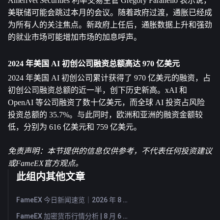
AmeriVet Securities 利率交易主管 Gregory Faranello 表示说，
美联储可能会跳过本月的会议。随着政府过渡，通胀已经成
为所有人的关注焦点。新政府上任后，通胀数据上升和强劲
的就业市场可能增加市场的加息呼声。
2024 年美国 AI 初创公司融资总额高达 970 亿美元
2024 年美国 AI 初创公司累计获得了 970 亿美元的融资，占
初创公司融资总额的近一半，创下历史新高。xAI 和 
OpenAI 等公司融资了数十亿美元，而全球 AI 投资占风险
投资总额的 35.7%。与此同时，欧洲和亚洲的融资金额较
低，分别为 616 亿美元和 759 亿美元。
免责声明：本节提供的信息仅供参考，不代表任何投资建议
或FameEX官方观点。
此组内其他文章
FameEX 今日新闻速览｜2026 年 8 月 7 日
FameEX 加密货币行情分析 | 8 月 6 日, 2026