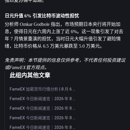
强劲复苏铺平道路。
日元升值 6% 引发比特币波动性担忧
分析师 Omkar Godbole 指出，市场预期日本央行将开始加
息，使得日元在六周内上涨了近 6%。这一现象引发了对去
年 7 月情景重演的担忧，当时日元大幅升值引发了避险情
绪，比特币价格从 6.5 万美元暴跌至 5.0 万美元。
免责声明：本节提供的信息仅供参考，不代表任何投资建议
或FameEX官方观点。
此组内其他文章
FameEX 加密货币行情分析 | 8 月 6 日, 2026
FameEX 今日新闻速览｜2026 年 8 月 6 日
FameEX 今日新闻速览｜2026 年 8 月 5 日
FameEX 今日新闻速览｜2026 年 8 月 4 日
FameEX 今日新闻速览｜2026 年 8 月 3 日