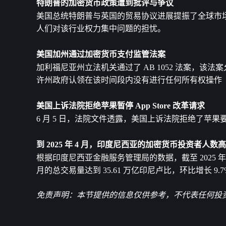
特朗普的加密货币政策遭到批评与争议
美国总统特朗普与英国的贸易协议进展提振了全球市
人们对该行业权力集中问题的担忧。
美国加州通过加密货币支付监管法案
加利福尼亚州立法机关通过了 AB 1052 法案，
许州政府认领在该时间段内没有进行任何所有权操作
美国上诉法院拒绝苹果暂停 App Store 改革请求
6 月 5 日，法院文件透露，美国上诉法院拒绝了苹果要求暂停 
到 2025 年 4 月，印度尼西亚的加密货币投资者人数高达
根据印度尼西亚金融服务管理局的数据，截至 2025 年 4
月的总交易量达到 35.61 万亿印尼卢比，环比增长 9.7
免责声明：本节提供的信息仅供参考，不代表任何投资建