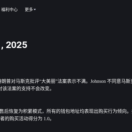
福利中心
更多
 2025
美国总统特朗普对马斯克批评“大美丽”法案表示不满。Johnson 不同意
对该法案的支持不会改变。
的抛售后恢复为积累模式，所有的钱包地址均表现出购买行为倾向。持有 1
两者的购买活动得分为 1.0。