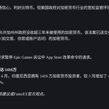
场信心，利好比特币。但美国政府对加密货币行业的宽松监管环
该法案允许加州州政府没收超三年未被使用的加密货币。该法案已送
（如交易、存款或账户访问）的加密货币。
Epic Games 诉讼中 App Store 改革命令的请求。
 1416万
 月，印度尼西亚拥有 1416 万加密货币投资者，较 3 月增加了 45
%。
议或FameEX官方观点。