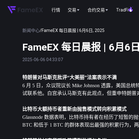
行情
交易
合约交易
TradFi
新闻中心
/
FameEX 每日晨报 | 6月6日, 2025
FameEX 每日晨报 | 6月6日,
2025-06-06 04:33:07
特朗普对马斯克批评“大美丽”法案表示不满
6 月 5 日，众议院议长 Mike Johnson 透露，
试联系他。白宫承认马斯克有此观点，但重申特朗普
比特币
大额持币者重新由抛售模式转向积累模式
Glassnode 数据表明，比特币持有者在经历了短暂
BTC 和低于 1 BTC 的群体表现出最强的积累行为，