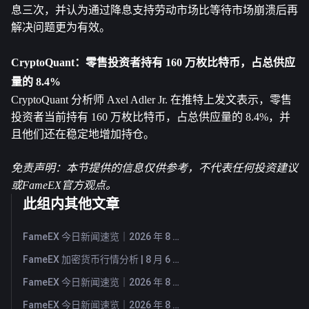
息三次，并认为通过降息支持劳动市场比等待市场崩溃后再
解决问题更为有效。
CryptoQuant：零售投资者持有 160 万枚
比特币
，占总供应
量的 8.4%
CryptoQuant 分析师 Axel Adler Jr. 在推特上发文表示，零售
投资者当前持有 160 万枚比特币，占总供应量的 8.4%，并
且他们还在稳定地增加持仓。
免责声明：本节提供的信息仅供参考，不代表任何投资建议
或FameEX官方观点。
此组内其他文章
FameEX 今日新闻速览｜2026 年 8 月 7 日
FameEX 加密货币行情分析 | 8 月 6 日, 2026
FameEX 今日新闻速览｜2026 年 8 月 6 日
FameEX 今日新闻速览｜2026 年 8 月 5 日