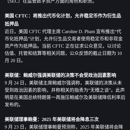
（SEC）在监管数字资产方面的角色和职责。
美国 CFTC：将推出代币化计划，允许稳定币作为衍生品
抵押品
近日，美国 CFTC 代理主席 Caroline D. Pham 宣布推出“代
币化抵押品”计划，允许衍生品交易者使用稳定币和非现金
资产作为抵押品。当前 CFTC 正在征求公众意见，以讨论
估值、托管和结算等相关问题，公众反馈的截止日期为 10 
月 20 日。
美联储：鲍威尔强调美联储的决策不会受政治因素影响
9 月 24 日，美联储主席鲍威尔强调称，美联储的决策从未
受到政治因素的影响，并称相关的指责为“无稽之谈”。此声
明是在美国总统特朗普一再施压鲍威尔及美联储降低利率后
发布的。
美联储理事鲍曼：2025 年美联储将会降息三次
9 月 23 日，美联储理事鲍曼预测称，2025 年美联储将会降