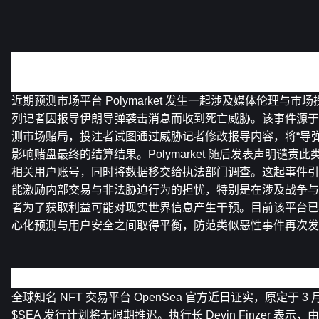
关键新闻重点：
Polymarket 预测市场引发争议，以色列记者遭威胁案引关注
近期预测市场平台 Polymarket 发生一起涉及媒体伦理与
列记者因报导伊朗导弹袭击消息而收到死亡威胁。该事件源于一项
测市场赌局，投注者试图通过威胁记者修改报导内容，将“导弹
影响赌盘最终的结算结果。Polymarket 随后发表声明谴责
相关用户账号，同时将数据移交给执法部门调查。这起事件引
能激励内部交易与非法胁迫行为的担忧，特别是在涉及战争与
者为了获取利益可能对现实世界信息产生干预。目前该平台已
心化预测与用户安全之间取得平衡，防范类似恶性事件再次发
OpenSea 宣布推迟 $SEA 代币发行计划，转向全能型交易应
全球知名 NFT 交易平台 OpenSea 官方近日证实，原定于 3 月
$SEA 发行计划将无限期推迟。执行长 Devin Finzer 