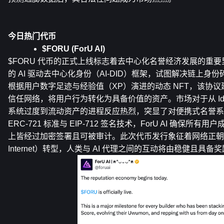
今日热门代币
$FORU (ForU AI)
$FORU 代币的正式上线标志着去中心化名誉经济发展的重
的 AI 驱动去中心化身份（AI-DID）框架，试图解决链上
根据用户数字足迹与经验值（XP）演进的动态 NFT，该协
信任网络，将用户行为转化为具备价值的资产。市场对于从 Identi
系统过度到流动资产的进程反应热烈，突显了对便携式名誉系
ERC-721 标准与 EIP-712 签名技术，ForU AI 确保所
上皆经过加密签署且可被审计。此次代币发行象征着网络正朝向代理
Internet）转型，人类与 AI 代理之间的互动将由稳健且具