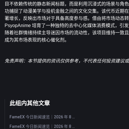
目不依赖传统的静态新闻标题，而是利用沉浸式的场景与角色
功捕捉了动漫美学与投机金融之间的文化交集。该代币近期在
著增长，反映出市场对于具备高度参与感。借由将市场动态转
PsyopAnime 培育了一种独特的去中心化媒体消费模式，
随着社群情绪持续主导迷因市场的流动性，该项目维持一致且
成为其市场表现的核心催化剂。
免责声明：本节提供的资讯仅供参考，不代表任何投资建议或F
此组内其他文章
FameEX 今日新闻速览｜2026 年 8 月 5 日
FameEX 今日新闻速览｜2026 年 8 月 4 日