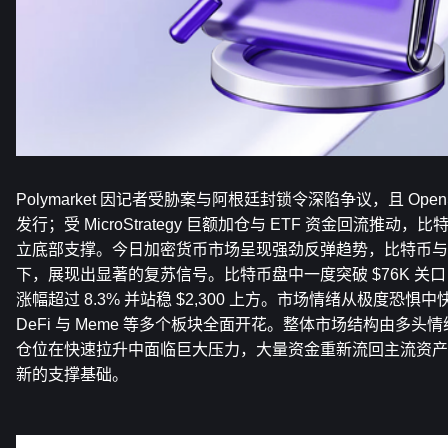
Polymarket 因记者受胁案与阿根廷封锁令深陷争议，且 OpenS
发行；受 MicroStrategy 巨额加仓与 ETF 资金回流推动，
立底部支撑。今日加密货币市场呈现强劲反弹趋势，比特币与
下，展现出显著的复苏信号。比特币盘中一度突破 $76K 关
涨幅超过 8.3% 并站稳 $2,300 上方。市场情绪从极度恐惧中
DeFi 与 Meme 等多个板块全面开花。整体市场结构由多
仓位在快速拉升中面临巨大压力，大量资金重新流回主流资产
新的支撑基础。