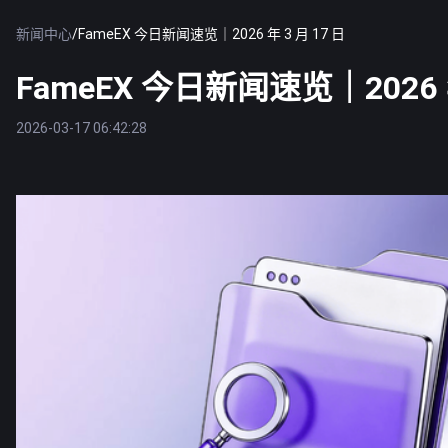
新闻中心
/
FameEX 今日新闻速览｜2026 年 3 月 17 日
FameEX 今日新闻速览｜2026 年
2026-03-17 06:42:28