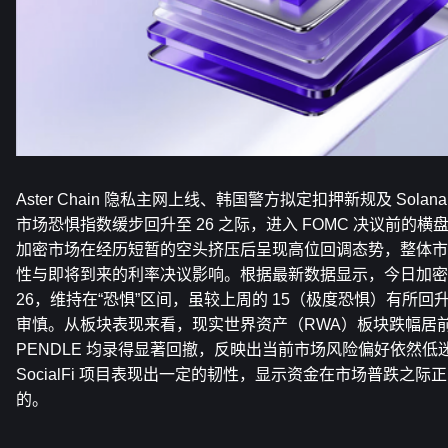
Aster Chain 隐私主网上线、韩国警方拟定扣押新规及 Sol
市场恐惧指数缓步回升至 26 之际，进入 FOMC 决议前的
加密市场在经历短暂的空头挤压后呈现高位回调态势，整体市
性与即将到来的利率决议影响。根据最新数据显示，今日加密
26，维持在“恐惧”区间，虽较上周的 15（极度恐惧）有所
审慎。从板块表现来看，现实世界资产（RWA）板块跌幅居前，其
PENDLE 均录得显著回撤，反映出当前市场风险偏好依然低
SocialFi 项目表现出一定的韧性，显示资金在市场普跌之
的。