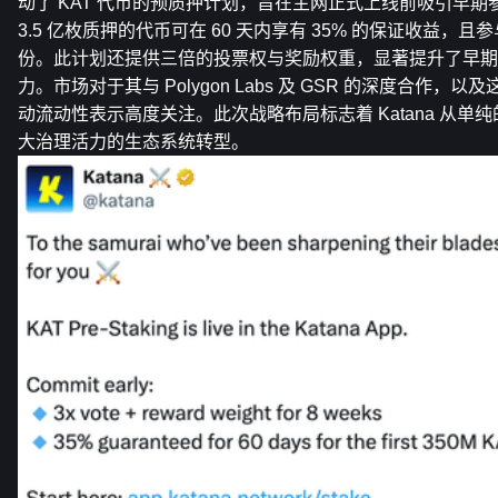
动了 KAT 代币的预质押计划，旨在主网正式上线前吸引早期
3.5 亿枚质押的代币可在 60 天内享有 35% 的保证收益，且
份。此计划还提供三倍的投票权与奖励权重，显著提升了早期
力。市场对于其与 Polygon Labs 及 GSR 的深度合作
动流动性表示高度关注。此次战略布局标志着 Katana 从单纯的
大治理活力的生态系统转型。