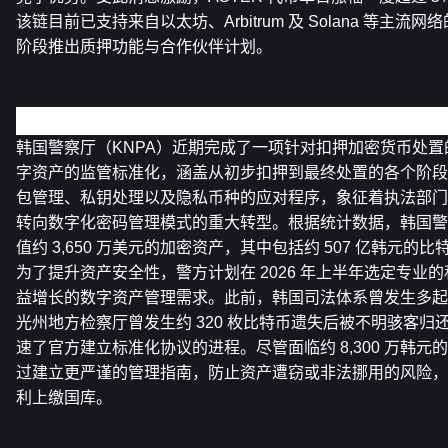
该链目前已支持来自以太坊、Arbitrum 及 Solana 等主
阶段推出质押功能与合作伙伴计划。
韩国警察厅针对扣押加密资产制定标准化管理指南
韩国警察厅（KNPA）近期完成了一项针对扣押加密货币处
字资产的监管标准化，涵盖从初步扣押到最终处置的各个阶段
包管理、私钥处理以及隐私币种的应对程序，象征着执法部门
转向数字化密码管理模式的重大转型。根据统计数据，韩国警
值约 3,650 万美元的加密资产，其中包括约 507 亿韩元的比
为了提升资产安全性，警方计划在 2026 年上半年选定专业
益增长的数字资产管理需求。此前，韩国司法体系曾发生多起
光州地方检察厅曾发生约 320 枚比特币遗失后被不明骇客
速了官方建立标准化协议的进程。尽管面临约 8,300 万韩
过建立更严谨的管理指南，防止资产遭窃或非法挪用的风险，
利上缴国库。