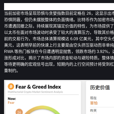
加密市场概览
当前加密市场呈现恐惧与贪婪指数目前定格在 26，这显示出
恐惧阴霾，但仍未摆脱整体的负面情绪。比特币作为加密市场
币遭遇回撤之际，持续展现其锚定价值的特性，为市场提供了
以太币在面对市场波动时承受了较大的清算压力，导致其价格
前的交易行为，市场总体清算规模达 6.09 亿美元，其中空头仓位
美元，这表明早前的快速上行主要是由空头挤压驱动而非单纯
RWA 等热门板块在今日遭遇明显抛售，领跌市场约 3.92%，这与 
涨形成对比，揭示了市场内部的资金轮动与避险特质。整体情
等待更明确的宏观信号出现，短期内的上行空间预计将受到杠
重制约。