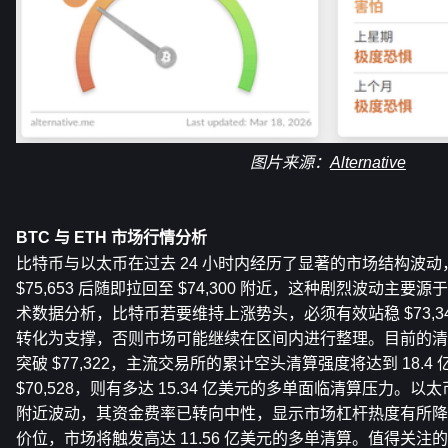
图片来源：
Alternative
BTC 与 ETH 市场行情分析
比特币与以太币在过去 24 小时内经历了显著的市场结构波动
$75,653 后随即拉回至 $74,300 附近，这种剧烈波动主
术数据分析，比特币若要维持上涨势头，必须有效站稳 $73,3
转化为支撑，否则市场可能继续在区间内进行整理。目前的清
突破 $77,322，主流交易所的累计空头清算强度将达到 18.4
$70,528，则有多达 15.34 亿美元的多单面临清算压力。以太币
附近波动，其资金费率已转向中性，显示市场杠杆热度有所降温，但
价位，市场将触发高达 11.56 亿美元的多单清算。值得关注的是，Mi