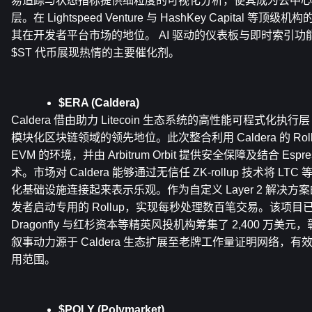
易追踪与状态指标提供细粒度的可视化分析，使其成为去中心
层。在 Lightspeed Venture 与 HashKey Capital 
其在开发者平台市场的地位。 AI 驱动的仪表板与即时索引功
$ST 代币展现热情的主要催化剂。
$ERA (Caldera)
Caldera 借由助力 Litecoin 生态系统的高性能可程式化执行
模块化区块链领域的领先地位。此次整合利用 Caldera 的 Rol
EVM 的环境，并由 Arbitrum Orbit 提供安全保障及结合 Espre
术。市场对 Caldera 能够通过无信任 ZK-rollup 技术将 
化基础设施连接起来表示乐观。作为自定义 Layer 2 解决方案的
发者启动专用的 Rollup，实现每秒处理数百笔交易。该项目已从 Fo
Dragonfly 与红杉资本等精英风投机构筹集了 2,400 万
叙事动力源于 Caldera 生态扩展至老牌工作量证明网络，
用范围。
$POLY (Polymarket)