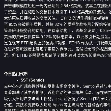
产管理规模在短短一周内已达到 2.54 亿美元。该基金在推出
子资金，并在随后的交易日中吸引了 1.46 亿美元的净流入
太坊原生质押收益的高度关注。 ETHB 的运作机制较为独特，
至 95% 会被用于质押，并将 82% 的质押奖励按月分配给
管与验证服务商的费用。在费率结构上，该基金设置了 0.25% 
美元的资产提供首年 0.12% 的优惠费率，以此吸引长期资金。相较
是在现有 ETF 结构上加装质押功能，ETHB 作为从一开始
在资产累积速度上展现了更强的竞争力。虽然以太币价格近期随大盘
近，但 ETHB 的强劲表现证明了机构端对以太坊长期生态价
今日热门代币
$ST (Sentio) 
去中心化可观察性领域正受到市场高度关注，Sentio 通过
显著加速了其生态扩张。近期启动的第二阶段活动，借由提供 1,2
吸引大量用户参与链上任务。此活动强调了 Sentio 作为全
价值，其技术支持以太坊与 Aptos 等主流网络的智能合约事件处