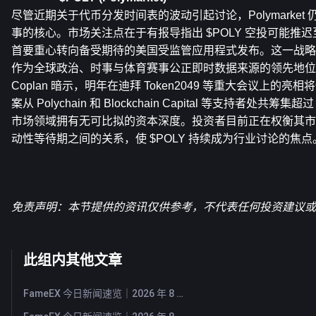
尽管近期关于代币分发时间表的波动引起讨论，Polymarket
事的核心。市场关注点在于有报导指出 $POLY 空投可能推迟至
首要重心转向备受期待的美国受监管应用程式发布。这一战略转向旨在
作为全球政治、时事与体育赛事公正即时数据来源的领先地位。创办
Coplan 暗示，明年在迪拜 Token2049 等重大会议上的
案从 Polychain 和 Blockchain Capital 等支持者处共筹
市场领域拥有无可比拟的资本深度。投资者目前正在权衡其市
动性等待期之间的关系，使 $POLY 持续成为行业讨论的焦点
免责声明：本节提供的资讯仅供参考，不代表任何投资建议或F
此组内其他文章
FameEX 今日新闻速览｜2026 年 8 月 6 日