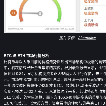
图片来源：
Alternative
BTC 与 ETH 市场行情分析
比特币与以太币目前的价格走势反映出市场结构中极端的防御
中，看跌情绪已升至五年来的高位。根据最新报告显示，比特
值达到 0.84，显示机构投资者正大规模买入下行保护，未平仓
元。市场在 $70K 附近的剧烈波动，部分源于高杠杆玩家的
一年通过循环贷做多 742.8 枚 BTC，最终因无法承受波动而选择
实现亏损达 1,402 万美元。从清算强度来看，若比特币能收复并突
14.1 亿美元的空单清算，而下方 $66,640 则是多头的重要
13.76 亿美元。以太币方面，资金费率的转负与贝莱德 ETHB 