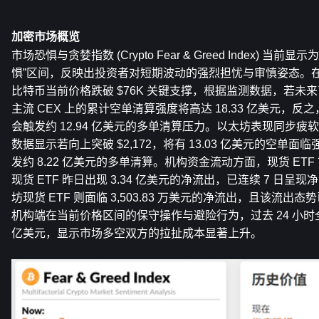
加密市场概览
市场恐惧与贪婪指数 (Crypto Fear & Greed Index) 当
惧”区间，反映出投资者对短期波动的强烈担忧与审慎姿态。
比特币当前价格跌破 $76K 关键支撑，根据监测数据，若未来币价
主流 CEX 上的累计空单清算强度将高达 18.33 亿美元，反之，
会触发约 12.94 亿美元的多单清算压力。以太坊表现同步疲软，
数据显示若向上突破 $2,172，将有 13.03 亿美元的空单面临强
发约 8.22 亿美元的多单清算。机构资金流动方面，现货 ET
现货 ETF 昨日出现 3.34 亿美元的净流出，已连续 7 日
坊现货 ETF 则面临 3,503.83 万美元的净流出，且该流出态
机构端在当前价格区间的保守操作与避险行为，过去 24 小时全网
亿美元，显示市场多空双方的拉扯成本显著上升。