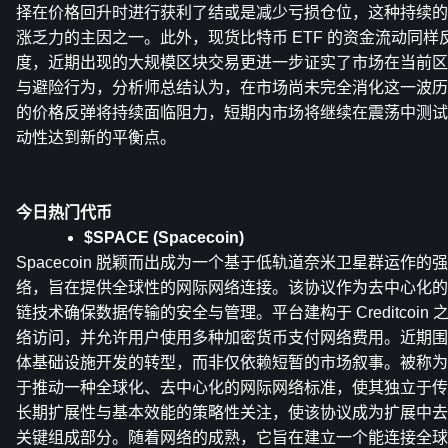
择在价格回升时进行获利了结或是减少亏损仓位，这种持续的
涨乏力的主因之一。此外，现货比特币 ETF 的资金流动同
度，近期出现的大规模区块交易更进一步证实了市场在当前区
与避险行为，分析师总结认为，在市场尚未完全消化这一波历
的价格反弹将持续面临阻力，短期内市场将继续在震荡中测试
动性达到新的平衡点。
今日热门代币
$SPACE (Spacecoin)
Spacecoin 脱颖而出成为一个基于低轨道奈米卫星群运作
络，旨在提供全球性的网际网络连接。该协议作为去中心化的
链技术确保数据传输的安全与管理。平台建构于 Creditcoi
络访问，并允许用户使用多种加密货币支付网络费用。近期围
体基础设施开发的转型，而非仅依赖短暂的市场叙事。被称为
于推动一种全球化、去中心化的网际网络标准，使其独立于传
长期扩展性与基本效能的策略性关注，使该协议成为扩展中去
关键组成部分。随着网络的成熟，它旨在建立一个能连接全球