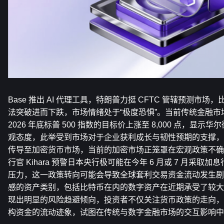
Base 推出 AI 代理工具，特朗普力挺 CFTC 管辖预测市场，
法突破进而下跌，市场情绪处于“极度恐惧”。当前传统金融市
2026 年底标普 500 指数的目标价上涨至 8,000 点，显
观态度，此举受到市场对于企业获利成长与韧性预期的支撑，
传导至加密货币市场，当前的加密市场正笼罩在宏观政策不确
行官 Kihara 预警日本央行极可能在今年 6 月或 7 月采
压力，这一政策转向可能会导致全球套利交易资金流动发生剧
感的资产类别，包括比特币在内的数字资产在近期承受了较大
现出明显的风险趋避倾向，投资者不仅关注货币政策的走向，也
构资金的流动迹象，试图在传统与数字金融市场的交互影响中