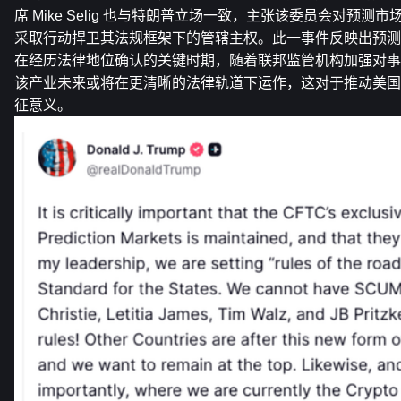
席 Mike Selig 也与特朗普立场一致，主张该委员会对预
采取行动捍卫其法规框架下的管辖主权。此一事件反映出预测
在经历法律地位确认的关键时期，随着联邦监管机构加强对事
该产业未来或将在更清晰的法律轨道下运作，这对于推动美国
征意义。