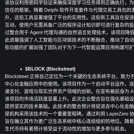
该协议利用密码学验证来确保深度学习任务得到正确执行，为
信任的框架。随着 Delphi 软件开发套件与代理交易工具包
升，这些工具显著增强了平台的实用性。这些新工具旨在促进
互动，使用户无需具备广泛的程序设计知识即可进行复杂的投
过整合用于 Agent 代理沟通的自然语言处理技术，该项目
此进展强调了人工智能与区块链技术的不断融合，推动了自动
些功能的扩展加强了团队对于为下一代智能运算应用构建可扩
$BLOCK (Blockstreet)
Blockstreet 正将自己定位为一个关键的生态系统平台，致力
中心化金融应用中的使用。该项目作为一个启动平台运作，连
速支付、游戏与现实世界资产领域的创新。在宣布被前身为 Alt5
该项目的市场活跃度显著上升。此次企业整合旨在强化基础设
提供坚实的技术基础。此技术的整合预计将促进去中心化金融
是机构采用该技术的一个重要里程碑。通过利用 LayerZero
旨在确立其作为更广泛生态系统中核心连结组织的地位。随着
生代币持有者预计将受益于流动性的增加与更多参与机会。