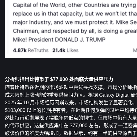
分析师指出比特币于 $77,000 处面临大量供应压力
随着比特币在近期的市场波动中尝试寻找支撑，市场分析师指出 $
成为限制上涨动能的重要供应阻力区。根据 Galaxy Digital
2025 年 10 月市场经历闪崩以来，市场结构发生了显著变化
$103,000 以上的长期持有者，在近期任何反弹的过程中均
然比特币近期展现了摆脱年内低点的韧性，但市场中仍有大量自 2
的代币供应，这些供应集中在 $77,000 左右，形成了一道
破该价位的难度大幅增加。数据显示，约有一半的供应源自于