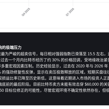
构的极端压力
来最为严峻的超卖信号，每日相对强弱指数已滑落至 15.5 左右
于过去一个月内比特币经历了约 30% 的价格回调，受地缘政治
重宏观因素压制。历史经验显示，过去在 2020 年与 2026 年
50% 的强劲修复性反弹，显示在卖压极致释放的区域，短期买盘
现损益比率已降至历史新低，这意味着近期进入市场的投资人正
前的最后阶段。目前比特币卖方未能有效击穿 $60,000 的
0,650 目标位修正的可能性，尽管宏观环境不确定性依然存在，
。