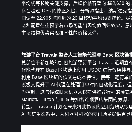
平均线等长期关键支撑，后续价格有望向 $92,630
存在超过 10% 的修正风险。分析师指出，纳斯达
回调至 22,905 点附近的 20 周移动平均线支
这种配置往往预示着市场可能出现均值回归效应，意
市场结构优势实现技术性的价格反弹。
旅游平台 Travala 整合人工智能代理与 Base 区
总部位于新加坡的加密旅游预订平台 Travala 近期宣布
智能代理在 Base 区块链上使用 USDC 进行饭
利用 Base 区块链的低交易成本特性，使每一笔订单
议极大提升了 AI 代理在处理订单时的自动化程度
为控制，这与传统聊天机器人仅提供推荐行程的模式有显
Marriott、Hilton 与 IHG 等知名连锁酒店
转型。 Travala 计划在未来将此协议的应用范畴
AI 预订生态系中，为机器对机器的支付场景提供更