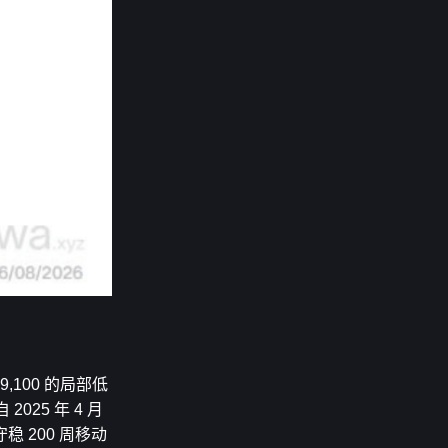
100 的局部低
25 年 4 月
 200 周移动