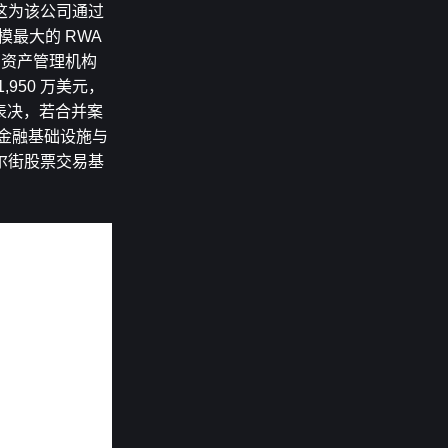
，这为该公司通过
模最大的 RWA 
等知名资产管理机构
50 万美元，
票表决，若合并案
统金融基础设施与
尔街股票交易基