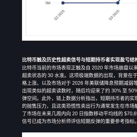
比特币触及历史性超卖信号与短期持币者实现盈亏结
比特币当前的市场表现正触及自 2020 年市场崩盘以
超卖状态的 30 水准。这项极端数据的出现，背景在
格上涨、以及市场对于 2026 年美联储降息预期减弱等多
出现类似的超卖读数时，随后均迎来了约 30% 至 
弹空间。此外，链上数据分析指出，短期持币者的实
的抛售压力，且这类恐慌性卖出行为通常发生在市场触底
了市场在未来几周内向 20 日指数移动平均线的 $7
信号已成为市场分析师评估短期反弹的重要参考指标