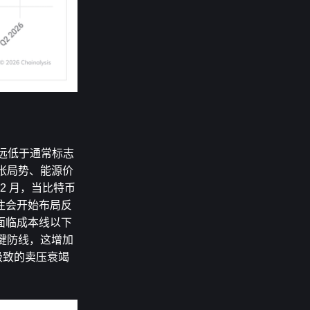
，远低于通常标志
紧张局势、能源价
 2 月，当比特币
往往会开始布局反
面临成本线以下
关键防线，这增加
但极致的卖压衰竭