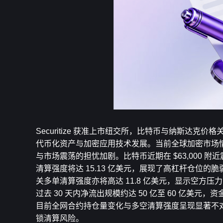
Securitize 获准上市纽交所，比特币与纳斯达克价格关
代币化资产与加密应用技术发展。当前全球加密市场
与市场震荡的担忧加剧。比特币近期在 $63,000 附近
清算强度将达 15.13 亿美元，展现了高杠杆仓位的脆弱
关多单清算强度亦将高达 11.8 亿美元，显示空
过去 30 天内净流出规模约达 50 亿至 60 亿
目前全网合约持仓量变化与多空清算强度呈现显著不
锁清算风险。