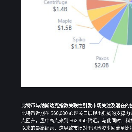
比特币与纳斯达克指数关联性引发市场关注及潜在的
比特币近期在 $60,000 心理关口展现出强韧的支撑
点回升，盘中高点来到 $62,950 附近。与此同时，
以来的最高纪录，这导致市场对于风险资本回流至比特