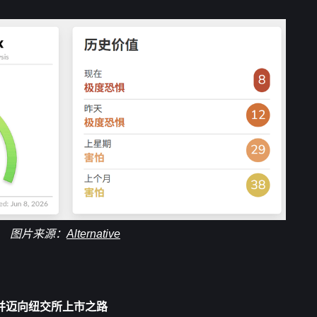
图片来源：
Alternative
册声明并迈向纽交所上市之路