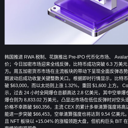
韩国推进 RWA 税制、花旗推出 Pre-IPO 代币化市场、 Aval
价；今日加密市场迎来全线反弹，比特币成功突破 6.3 万美元，
方。周五加密货币市场在主流板块的带动下呈现全面反弹态势
期波动后成功收复关键整数关口。根据即时行情显示，比特币小幅
破 $63,000，而以太坊则上涨 1.32%，重回 $1,600 上方。 C
示，过去 24 小时全网爆仓总额高达 2.8 亿美元，其中空单爆仓
爆仓则为 8,833.02 万美元，凸显出市场在低位反弹时对
价格不幸跌破 $60,356，主流 CEX 的累计多单清算强度将高达
能进一步突破 $66,453，空单清算强度也将达到 9.54 亿
且 NFT 板块以 +15.04% 的涨幅领跑大盘，但机构巨头 B