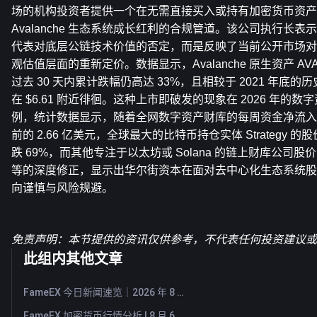
场的机构投资者提供一个在无需直接买入或持有加密货币资产
Avalanche 生态系统成长红利的合规管道。该公司执行长
代表对底层公链技术价值的否定，而是反映了当前公开市场对
观估值层面的重新定价。数据显示，Avalanche 原生资产 A
过去 30 天内累计跌幅仍高达 33%，且相较于 2021 年底的
在 $6.61 附近徘徊。这种上市即破发的现象在 2026 年的
例，统计数据显示，随着全网数字资产财库的每周资金净流入
前的 2.66 亿美元，全球最大的比特币持仓实体 Strategy
跌 69%，而其他专注于以太坊或 Solana 的链上财库公司股价亦
等的深度修正，显示出华尔街资本在面对去中心化生态系统股
向谨慎与风险规避。
免责声明：本节提供的资讯仅供参考，不代表任何投资建议或F
此组内其他文章
FameEX 今日新闻速览｜2026 年 8 月 7 日
FameEX 加密货币行情分析 | 8 月 6 日, 2026