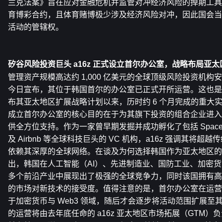
兰克法案》旨在应对金融危机并监管对冲经济风险的掉期工具
育博彩合约，且体育赌博极少涉及经济风险对冲，因此国会当
活动的管辖权。
矽谷风险投资巨头 a16z 正式设立首尔办公室，战略布局亚
管理资产规模高达约 1,000 亿美元的全球顶级风险投资机构安
今日宣布，其位于韩国首尔的办公室已正式开所运营。这也是该
布其亚太地区扩展战略计划以来，历时约 6 个月完成的重大实体
成立首尔办公室的核心目的在于为其旗下投资的组合企业进入
供全方位支持。作为一家曾早期发掘并成功孵化了包括 SpaceX、Ins
及 Airbnb 等全球科技巨头的 VC 机构，a16z 强调其将
依赖其深厚的全球网络。在谈及为何选择韩国作为亚太地区的战
出，韩国在人工智能（AI）、先进制造业、国防工业、加密
多个前沿产业中展现出了极强的全球竞争力，同时该国拥有高
的市场对新技术的接受度。值得注意的是，首尔办公室在运营
于加密货币与 Web3 领域，随后才会逐步将活动范围扩展至
的运营将由去年底任命的 a16z 亚太地区市场拓展（GTM