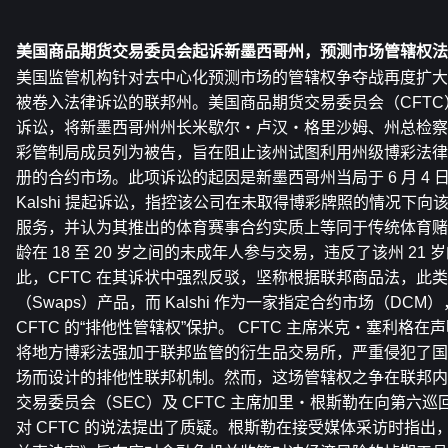
美国商品期货交易委员会起诉新墨西哥州，预测市场管辖权法
美国监管机构针对去中心化预测市场的管辖权争夺战再度扩大
被卷入法律诉讼的联邦州。美国商品期货交易委员会（CFT
诉讼，将新墨西哥州州长米歇尔・卢汉・格里沙姆、州总检察
彩管制局成员列为被告，旨在阻止该州试图利用州级博彩法律来
册的合约市场。此项诉讼的起因是新墨西哥州当局于 6 月 4 
Kalshi 提起诉讼，指控该公司在未取得博彩牌照的情况下
服务，并认为其推出的体育赛事合约实质上等同于传统体育赌
龄在 18 至 20 岁之间的未成年人参与交易，违反了该州 21
此，CFTC 在其诉状中强烈反驳，坚称根据联邦商品法，此类
（Swaps）产品，而 Kalshi 作为一家指定合约市场（DC
CFTC 的“排他性管辖权”保护。 CFTC 主席米克・塞利格
将地方博彩法强加于联邦监管的衍生品交易所，严重侵犯了国
场而设计的排他性联邦机制。然而，这场管辖权之争在联邦内
交易委员会（SEC）及 CFTC 主席加里・根斯勒在向第六
对 CFTC 的说法提出了质疑。根斯勒在接受媒体采访时指出，2