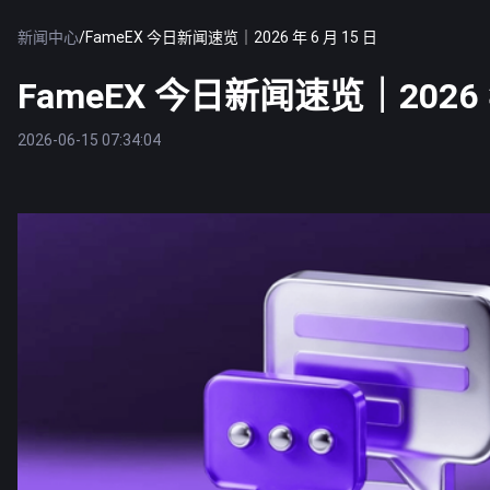
新闻中心
/
FameEX 今日新闻速览｜2026 年 6 月 15 日
FameEX 今日新闻速览｜2026 年
2026-06-15 07:34:04