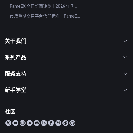
FameEX 今日新闻速览｜2026 年 7 月 29 日
市场重塑交易平台信任标准，FameEX 以八年稳健运营持续服务全球用户
关于我们
系列产品
服务支持
新手学堂
社区