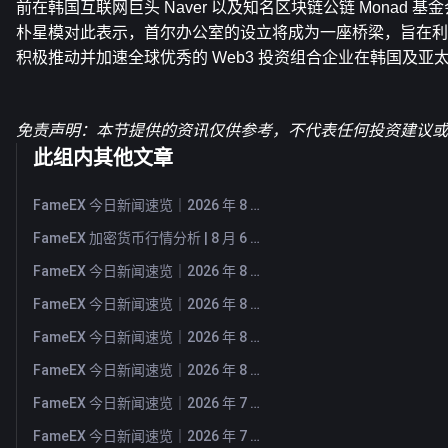
前在韩国互联网巨头 Naver 以及知名区块链公链 Monad 
朴星模对此表示，首尔办公室的设立将成为一座桥梁，旨在利用 
积极推动并加速全球优秀的 Web3 投资组合企业在韩国及亚
免责声明：本节提供的资讯仅供参考，不代表任何投资建议或F
此组内其他文章
FameEX 今日新闻速览｜2026 年 8 月 7 日
FameEX 加密货币行情分析 | 8 月 6 日, 2026
FameEX 今日新闻速览｜2026 年 8 月 6 日
FameEX 今日新闻速览｜2026 年 8 月 5 日
FameEX 今日新闻速览｜2026 年 8 月 4 日
FameEX 今日新闻速览｜2026 年 8 月 3 日
FameEX 今日新闻速览｜2026 年 7 月 31 日
FameEX 今日新闻速览｜2026 年 7 月 30 日