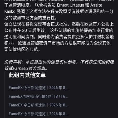
了监管清晰度。 联合报告员 Ernest Urtasun 和 Assita
Kanko 强调了这项立法在解决欧盟反洗钱框架漏洞和统一分
散的欧洲市场方面的重要性。
该立法现在将提交理事会正式批准，然后在欧盟官方公报上
公布并在 20 天后生效。 这些法规的实施将提高加密行业的
透明度和问责制，同时也为消费者提供更多保护并遏制金融
犯罪。 欧盟监管加密资产市场的方法很可能成为全球其他
司法管辖区的典范。
免责声明：本栏目提供的信息仅供参考，不代表任何投资建
议或FameEX官方观点。
此组内其他文章
FameEX 今日新闻速览｜2026 年 8 月 7 日
FameEX 加密货币行情分析 | 8 月 6 日, 2026
FameEX 今日新闻速览｜2026 年 8 月 6 日
FameEX 今日新闻速览｜2026 年 8 月 5 日