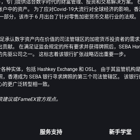
持下，专门提供适合数字时代的财富管理、投资和交易解决方案。 
中的资产。 为了应对Covid-19大流行对全球经济的影响，
一部分，该市于 6 月出台了针对零售加密货币交易行业的法规。
致力于满足承认数字资产内在价值的司法管辖区的加密货币投资者的需求
。 在满足证监会规定的所有要求并获得牌照后，SEBA Hong 
的先驱公司之一。 这标志着该银行扩张战略迈出重要一步。
体，包括 Hashkey Exchange 和 OSL。 由于其监管机
照，香港成为 SEBA 银行寻求牌照的第三个司法管辖区。 该银
心的更广泛转型相一致。
议或FameEX官方观点。
服务支持
新手学堂