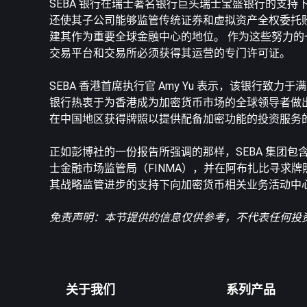
SEBA 银行在瑞士著名银行巨头瑞士宝盛银行的支
还使其子公司能够监管传统证券和虚拟资产全权委托账户
建其作为重要全球金融中心的地位。 作为这些努力的
交易平台和交易所必须获得其运营的专门许可证。
SEBA 香港首席执行官 Amy Yu 表示，该银行
银行热衷于为香港成为加密货币市场的全球领导者做出贡献
在中国地区获得牌照以提供配备加密功能的投资服务
正如彭博社的一份报告所强调的那样，SEBA 集团包含各种实
士金融市场监管局（FINMA），并在阿布扎比寻求牌
其战略监管进步的支持下向加密货币相关业务活动中
免责声明：本节提供的信息仅供参考，不代表任何投资建
关于我们
系列产品