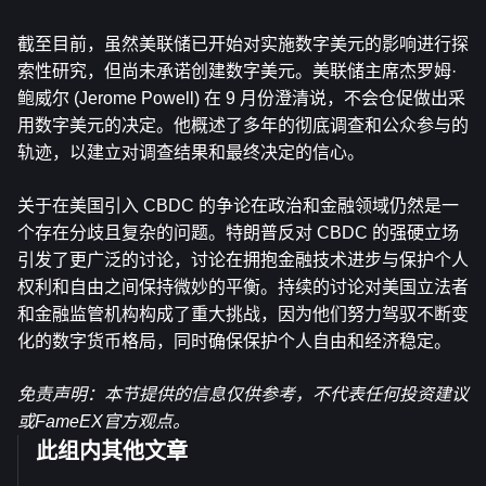
截至目前，虽然美联储已开始对实施数字美元的影响进行探
索性研究，但尚未承诺创建数字美元。美联储主席杰罗姆·
鲍威尔 (Jerome Powell) 在 9 月份澄清说，不会仓促做出采
用数字美元的决定。他概述了多年的彻底调查和公众参与的
轨迹，以建立对调查结果和最终决定的信心。
关于在美国引入 CBDC 的争论在政治和金融领域仍然是一
个存在分歧且复杂的问题。特朗普反对 CBDC 的强硬立场
引发了更广泛的讨论，讨论在拥抱金融技术进步与保护个人
权利和自由之间保持微妙的平衡。持续的讨论对美国立法者
和金融监管机构构成了重大挑战，因为他们努力驾驭不断变
化的数字货币格局，同时确保保护个人自由和经济稳定。
免责声明：本节提供的信息仅供参考，不代表任何投资建议
或FameEX官方观点。
此组内其他文章