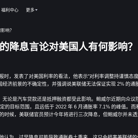
福利中心
更多
何影响？
鲍威尔的降息言论对美国人有何影响？
报时，发表了对美国利率的看法，他表示“对利率调整持谨慎态度
经济前景的不确定性，并强调说美联储无法保证实现 2% 的通
，无论是汽车贷款还是抵押融资都受此影响。鲍威尔近期向众议
的目标范围，且远低于 2022 年 6 月通胀率 7.1% 的峰值。
年12月的时候，美联储官员预计今年将进行三次降息，但鲍威尔并未
。他认为，过早降息可能导致通胀卷土重来，这只会损害美联储的