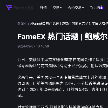
行情
交易
合约交易
TradFi
新闻中心
/
FameEX 热门话题 | 鲍威尔的降息言论对美国人有
FameEX 热门话题 | 
2024-03-07 10:40:50
近日，美联储主席杰罗姆·鲍威尔在向国会作半年度汇
储考虑降息的前提是降息有助于经济复苏。他认为美国
这两年来，美国居民一直面临着贷款成本上升的难题
强调说，目前美国通胀率为 2.4%，十分接近美联储设定
达到了 2023 年以来最高点，目前为 5.4%。去
间。
财富管理顾问亚当·菲利普斯支持美联储的谨慎立场