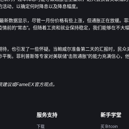
的活动，以确定何时降息以及降息幅度。
1 次。最新数据显示，尽管一月份价格有些上涨，但通胀正在放缓。
情前的“常态”。但随着工资和就业保持稳定，我们能够在不大
期待，也引发了一些怀疑。当鲍威尔准备第二天的汇报时，民众
平衡。菲利普斯等专家对美联储“击败通胀”的能力充满信心，
建议或FameEX官方观点。
服务支持
新手学堂
下载
买 Bitcoin