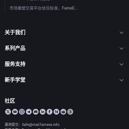
市场重塑交易平台信任标准，FameEX 以八年稳健运营持续服务全球用户
关于我们
系列产品
服务支持
新手学堂
社区
漏洞提交：Safe@mail.fameex.info