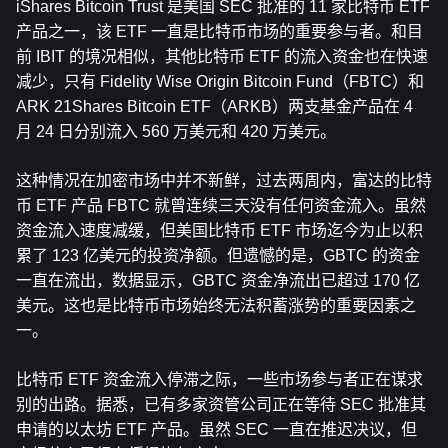
iShares Bitcoin Trust 是美国 SEC 批准的 11 家比特币 ETF 
产品之一，该 ETF 一直是比特币市场的重要参与者。和目
前 IBIT 的境况相似，其他比特币 ETF 的流入资金也在快速
减少，只有 Fidelity Wise Origin Bitcoin Fund（FBTC）和 
ARK 21Shares Bitcoin ETF（ARKB）两支基金产品在 4 
月 24 日分别流入 560 万美元和 420 万美元。
这种情况在加密市场中并不新鲜，过去两周内，富达的比特
币 ETF 产品 FBTC 就曾连续三天没有任何资金流入。虽然
资金流入速度减缓，但美国比特币 ETF 市场迄今为止以积
累了 123 亿美元的投资净额。但遗憾的是，GBTC 的资金
一直在流出，数据显示，GBTC 资金净流出已超过 170 亿
美元。这也是比特币市场始终无法积蓄涨势的重要因素之
一。
比特币 ETF 资金流入停滞之际，一些市场参与者正在谋求
别的出路。据悉，已有多家资管公司正在等待 SEC 批准其
申请的以太坊 ETF 产品。虽然 SEC 一直在推迟决议，但