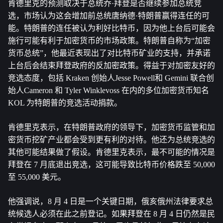
肯德里克的预测取决于总统乔·拜登是否继续参加总统竞
选，市场认为这会增加前总统唐纳德·特朗普赢得连任的可
能。特朗普的连任被认为利好比特币，因为他上台后可能会
施行可能有利于加密货币的市场政策。特朗普自称为“加密
货币总统”，他最近表现出了对比特币矿业的支持，并承诺
上台后会结束拜登政府的反加密政策。得益于对加密友好的
竞选态度，包括 Kraken 创始人Jesse Powell和 Gemini 联合创
始人Cameron 和 Tyler Winklevoss 在内的多位加密货币知名 
KOL 为特朗普的竞选活动捐款。
肯德里克表示，在特朗普政府的领导下，加密货币监管和加
密货币挖矿产业都会受到更有利的对待。他还为总统竞选的
其他可能结果做了假设。肯德里克表示，最不可能的情况是
拜登在 7 月底退出竞选，这可能导致比特币价格跌至 50,000 
至 55,000 美元。
他强调说，8 月 4 日是一个关键日期，俄亥俄州法律要求总
统候选人必须在此之前登记。如果拜登在 8 月 4 日仍然是民