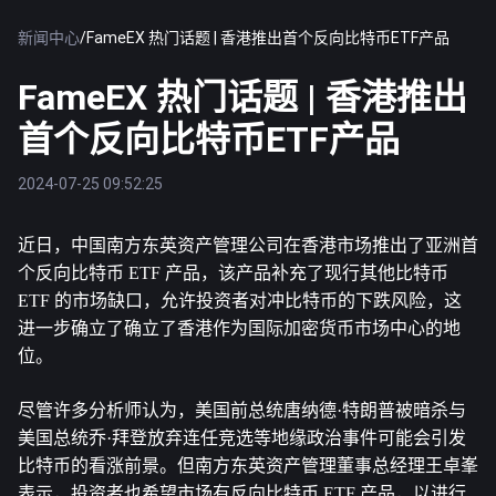
新闻中心
/
FameEX 热门话题 | 香港推出首个反向比特币ETF产品
FameEX 热门话题 | 香港推出
首个反向比特币ETF产品
2024-07-25 09:52:25
近日，中国南方东英资产管理公司在香港市场推出了亚洲首
个反向
比特币
 ETF 产品，该产品补充了现行其他比特币 
ETF 的市场缺口，允许投资者对冲比特币的下跌风险，这
进一步确立了确立了香港作为国际加密货币市场中心的地
位。
尽管许多分析师认为，美国前总统唐纳德·特朗普被暗杀与
美国总统乔·拜登放弃连任竞选等地缘政治事件可能会引发
比特币的看涨前景。但南方东英资产管理董事总经理王卓峯
表示，投资者也希望市场有反向比特币 ETF 产品，以进行