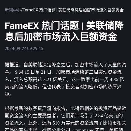
新闻中心
/
FameEX 热门话题 | 美联储降息后加密市场流入巨额资金
FameEX 热门话题 | 美联储降
息后加密市场流入巨额资金
2024-09-24 09:29:45
据报道，自美联储决定降息之后，加密市场流入了大量的资
金。 9 月 15 日至 21 日，加密市场连续第二周实现资金流
入，流入总额高达 3.21 亿美元。这一数字比前一周 4.36 亿
美元的流入略低，但也代表了投资者对加密市场的浓厚兴
趣。
根据最新的数字资产流向报告，
比特币
相关的投资产品是近
期资金流入的主要受益者，它们累计吸引了 2.84 亿美元的
资金流入。此外，还有 510 万美元的资金流向了比特币相关
产品的空头市场。行情分析公司  CoinShares 表示，美联储