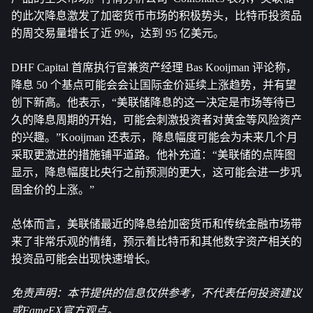
的此次降息激发了加密货币市场的积极势头，比特币投资品
的周交易量增长了近 9%，达到 95 亿美元。
DHF Capital 首席执行官兼资产经理 Bas Kooijman 评论称，
降息 50 个基点可能会会让国际金价延续上涨趋势，并有望
创下新高。他表示，“美联储降息的这一决定是市场等待已
久的降息周期的开始，可能会刺激投资者对黄金等风险资产
的兴趣。”Kooijman 还表示，降息幅度可能会为未来几个月
采取更激进的措施铺平道路。他补充道：“美联储的点阵图
显示，降息幅度比央行之前预测的更大，这可能会进一步巩
固金价的上涨。”
总体而言，美联储最近的降息给加密货币和传统金融市场带
来了非常乐观的情绪，预示着比特币和其他数字资产相关的
投资品可能会出现快速增长。
免责声明：本节提供的信息仅供参考，不代表任何投资建议
或FameEX官方观点。