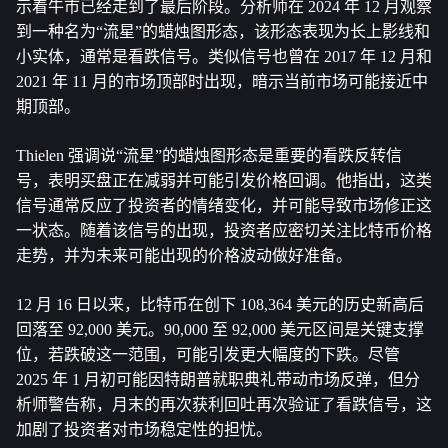
示着牛市已经走到了最后阶段。分析师在 2024 年 12 月观察
到一种名为“流星”的蜡烛图形态，该形态表现为长上影线和
小实体，通常是看跌信号。类似信号也曾在 2017 年 12 月和 
2021 年 11 月的市场顶部时出现，暗示当前市场可能接近中
期顶部。
Thielen 强调说“流星”的蜡烛图形态是重要的看跌反转信
号，表明买盘正在减弱并可能引发价格回调。他指出，这类
信号通常反应了投资者的情绪变化，并可能导致市场修正这
一状态。随着该信号的出现，投资者应密切关注比特币价格
走势，并为未来可能出现的价格波动做好准备。
12 月 16 日以来，比特币在创下 108,364 美元的历史新高后
回落至 92,000 美元。90,000 至 92,000 美元区间是关键支撑
位，若跌破这一范围，可能引发更大幅度的下跌。尽管 
2025 年 1 月初可能因特朗普就职典礼带动市场反弹，但分
析师警告称，月末的再次获利回吐再次验证了看跌信号，这
加剧了投资者对市场稳定性的担忧。