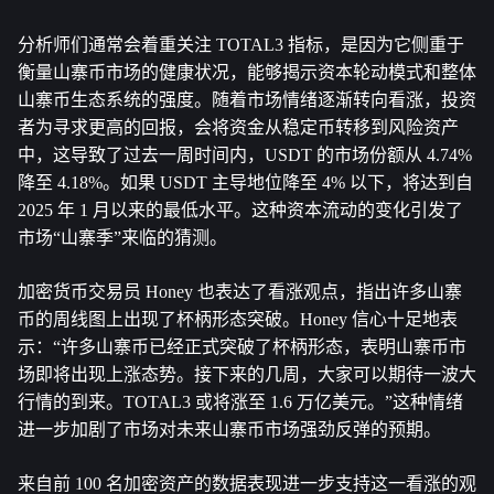
分析师们通常会着重关注 TOTAL3 指标，是因为它侧重于
衡量山寨币市场的健康状况，能够揭示资本轮动模式和整体
山寨币生态系统的强度。随着市场情绪逐渐转向看涨，投资
者为寻求更高的回报，会将资金从稳定币转移到风险资产
中，这导致了过去一周时间内，USDT 的市场份额从 4.74% 
降至 4.18%。如果 USDT 主导地位降至 4% 以下，将达到自 
2025 年 1 月以来的最低水平。这种资本流动的变化引发了
市场“山寨季”来临的猜测。
加密货币交易员 Honey 也表达了看涨观点，指出许多山寨
币的周线图上出现了杯柄形态突破。Honey 信心十足地表
示：“许多山寨币已经正式突破了杯柄形态，表明山寨币市
场即将出现上涨态势。接下来的几周，大家可以期待一波大
行情的到来。TOTAL3 或将涨至 1.6 万亿美元。”这种情绪
进一步加剧了市场对未来山寨币市场强劲反弹的预期。
来自前 100 名加密资产的数据表现进一步支持这一看涨的观