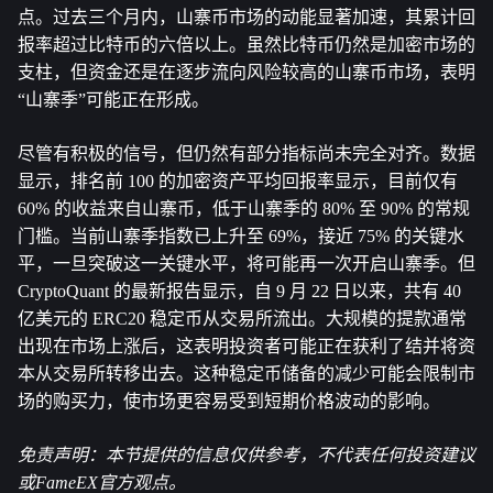
点。过去三个月内，山寨币市场的动能显著加速，其累计回
报率超过比特币的六倍以上。虽然比特币仍然是加密市场的
支柱，但资金还是在逐步流向风险较高的山寨币市场，表明
“山寨季”可能正在形成。
尽管有积极的信号，但仍然有部分指标尚未完全对齐。数据
显示，排名前 100 的加密资产平均回报率显示，目前仅有 
60% 的收益来自山寨币，低于山寨季的 80% 至 90% 的常规
门槛。当前山寨季指数已上升至 69%，接近 75% 的关键水
平，一旦突破这一关键水平，将可能再一次开启山寨季。但 
CryptoQuant 的最新报告显示，自 9 月 22 日以来，共有 40 
亿美元的 ERC20 稳定币从交易所流出。大规模的提款通常
出现在市场上涨后，这表明投资者可能正在获利了结并将资
本从交易所转移出去。这种稳定币储备的减少可能会限制市
场的购买力，使市场更容易受到短期价格波动的影响。
免责声明：本节提供的信息仅供参考，不代表任何投资建议
或FameEX官方观点。