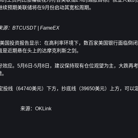
继续预期美联储将在9月份启动其宽松周期。
来源：BTCUSDT | FameEX
月4日美国投资报告显示：在高利率环境下，数百家美国银行面临倒
直是近期悬在头上的达摩克利斯之剑。
效应。5月6日-5月8日，建议保持现有仓位观望为主，大跌再
撤。
位于定投线（64740美元）下方，抄底线（39650美元）上方，可
来源：OKLink