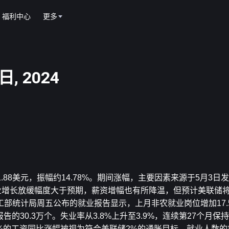
福利中心
更多
, 2024
4541.88美元，振幅约14.78%。期间涨幅，主要因素来源于5月3
业增长放缓幅度大于预期，薪资增幅也有所降温，但预计美联储将
部统计局周五公布的就业报告显示，上月非农就业岗位增加17.
的30.3万个。失业率从3.8%上升至3.9%，连续第27个月保
-3.5%的工资同比涨幅被视为符合美联储2%的通胀目标。就业人数