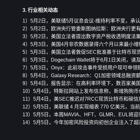
3. 行业相关动态
1）5月2日，美联储5月议息会议-维持利率不变，
2）5月2日，欧洲央行管委斯图纳拉斯：欧洲央行更有
3）5月2日，美国立法者提出数字资产税收透明度法
4）5月3日，美国4月非农数据录得六个月以来最小增
5）5月3日，美国立法者敦促SEC批准基于比特币现货
6）5月3日，Dogechain Wallet将于6月1日关闭，
7）5月3日，Onyx：此前攻击事件受损用户现可申领
8）5月4日，Galaxy Research：Q1加密领域总融
9）5月4日，报告显示：在高利率环境下，数百家美
10）5月4日，特斯拉网站上发布信息称，新增狗狗
11）5月4日，美SEC推迟对7RCC现货比特币和碳
12）5月5日，美联储 4 月实现缩表 770 亿美元，当
13）5月5日，本周MAVIA、HFT、GLMR、EUL将
14）5月5日，今年加密风险投资向初创企业注入了超