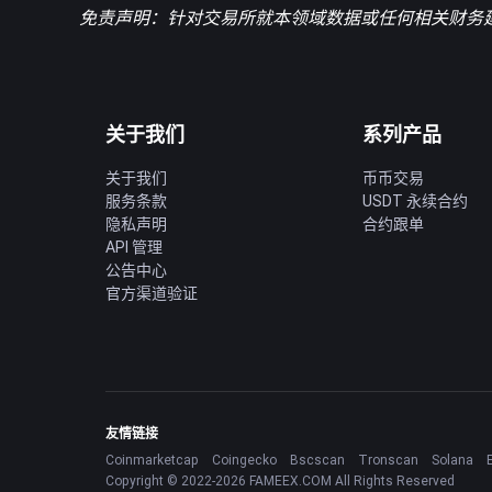
免责声明：针对交易所就本领域数据或任何相关
财务
关于我们
系列产品
关于我们
币币交易
服务条款
USDT 永续合约
隐私声明
合约跟单
API 管理
公告中心
官方渠道验证
友情链接
Coinmarketcap
Coingecko
Bscscan
Tronscan
Solana
Copyright © 2022-2026 FAMEEX.COM All Rights Reserved