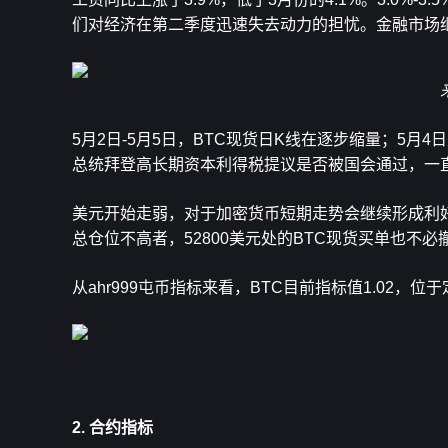
们对经济在第二季度迅速失去动力的担忧。金融市场
5月2日-5月5日，BTC现货日K线在逐步缩量；5
总统拜登高长期资本利得税提议是否被国会通过，一
美元开始走弱，对于加密货币短期走势会继续形成利好
总仓位不高者，52800美元处的BTC现货买单也不必
从ahr999屯币指标来看，BTC目前指标值1.02，
2. 合约指标