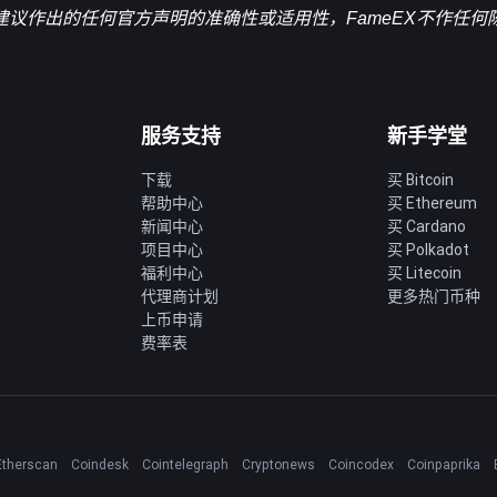
建议作出的任何官方声明的准确性或适用性，FameEX不作任何
服务支持
新手学堂
下载
买 Bitcoin
帮助中心
买 Ethereum
新闻中心
买 Cardano
项目中心
买 Polkadot
福利中心
买 Litecoin
代理商计划
更多热门币种
上币申请
费率表
Etherscan
Coindesk
Cointelegraph
Cryptonews
Coincodex
Coinpaprika