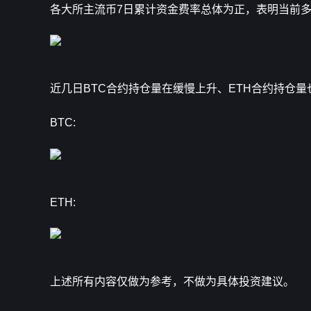
各大所主流币7日累计资金费率总体为正，表明当前
近几日BTC合约持仓量在缓慢上升、ETH合约持仓
BTC:
ETH:
上述所有内容仅做为参考，不做为具体投资建议。