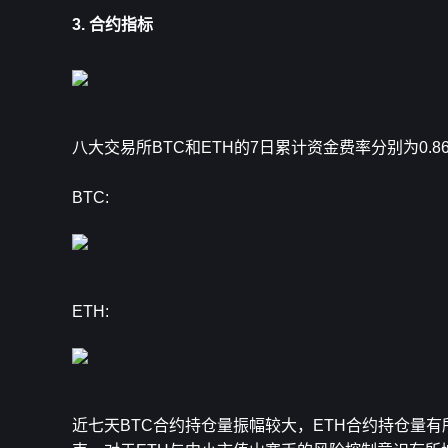
3. 合约指标
八大交易所BTC和
ETH
的7日累计资金费率分别为0.8
BTC:
ETH:
近七天BTC合约持仓量振幅较大，ETH合约持仓量