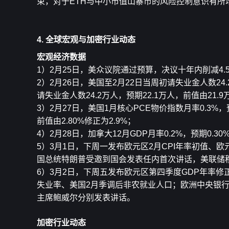
束，对于ETH与中小市值山寨币的风险控制意识有所
4. 全球宏观与加密行业动态
宏观经济数据
1）2月25日，美众议院通过预算，决议十年内削减4
2）2月26日，美国至2月22日当周初请失业金人数24.
请失业金人数24.2万人，预期22.1万人，前值由21.
3）2月27日，美国1月核心PCE物价指数月率0.3%，预
前值由2.80%修正为2.9%；
4）2月28日，加拿大12月GDP月率0.2%，预期0.30%
5）3月1日，下周一发布欧元区2月CPI年率初值、
国总统特朗普受邀到国会发表任内首次讲话，美联储
6）3月2日，下周五发布欧元区第四季度GDP年率
失业率、美国2月季调后非农就业人口；欧洲中央银
主席鲍威尔分别发表讲话。
加密行业动态