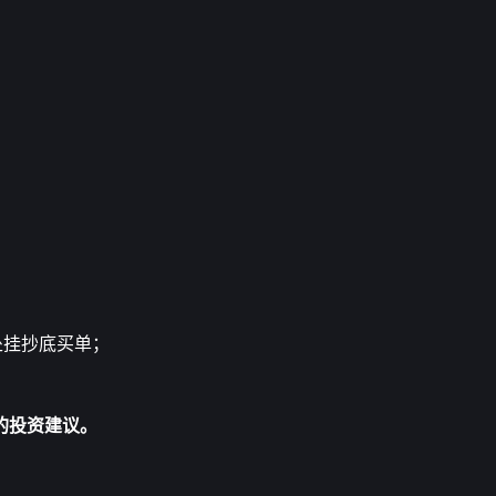
元处挂抄底买单；
的投资建议。