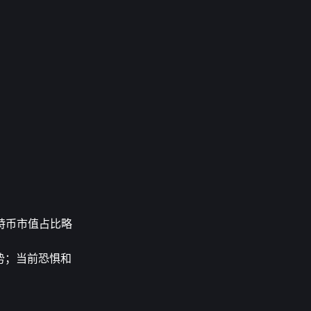
特币市值占比略
势；当前恐惧和