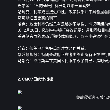
巴尔金：2%的通胀目标长期以来一直奏效；
哈玛克：利率或已接近中性，政策似乎并不具备显著
济可以适应更高的利率；
哈克：政策利率仍然具有足够的限制性，情况明朗前
3）2月28日，欧洲中央银行会议纪要：通胀回归目
美联储官员的表态近期整体偏鹰派，欧洲中央银行会
普京：俄美已准备好重新建立合作关系。
华盛顿邮报：特朗普政府正在考虑终止所有正在进行
马斯克：泽连斯基在美国人民眼中毁了自己，是时候
2. CMC7日统计指标
加密货币总市值与