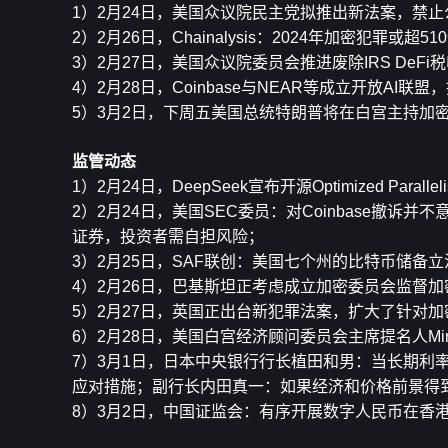
1）2月24日，美国众议院民主党拟推出新法案，禁
2）2月26日，Chainalysis：2024年加密犯罪或超5
3）2月27日，美国众议院委员会推进废除IRS DeFi
4）2月28日，Coinbase与NEAR等成立开放AI联盟
5）3月2日，下周五美国总统特朗普将在白宫主持加
监管动态
1）2月24日，DeepSeek宣布开源Optimized Parallelis
2）2月24日，美国SEC委员：对Coinbase撤诉
证券，投资者需自担风险；
3）2月25日，SAF联创：美国七个州的比特币储备
4）2月26日，巴基斯坦正考虑成立加密委员会监督加
5）2月27日，英国正出台新犯罪法案，扩大了针对
6）2月28日，美国白宫经济顾问委员会主席提名人Mi
7）3月1日，日本中央银行行长植田和男：当长期利
应对措施；副行长内田真一：如果经济和价格前景得
8）3月2日，中国证监会：有序开展数字人民币在香