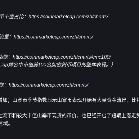
币市值占比：
https://coinmarketcap.com/zh/charts/
净流量：
https://coinmarketcap.com/zh/charts/
00指数：
https://coinmarketcap.com/zh/charts/cmc100/
ketCap排名中市值前100名加密货币项目的整体表现。）
数：
https://coinmarketcap.com/zh/charts/
增加；山寨币季节指数显示山寨币表现开始有大量资金流出，比
而主流币和较大市值山寨币现货的币价，也已经开启了短期上涨走
区域。