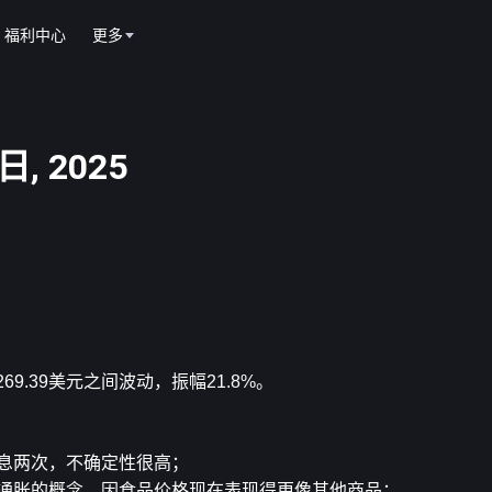
福利中心
更多
, 2025
269.39美元之间波动，振幅21.8%。
降息两次，不确定性很高；
心通胀的概念，因食品价格现在表现得更像其他商品；