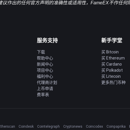
建议作出的任何官方声明的准确性或适用性，FameEX不作任何
服务支持
新手学堂
下载
买 Bitcoin
帮助中心
买 Ethereum
新闻中心
买 Cardano
项目中心
买 Polkadot
福利中心
买 Litecoin
代理商计划
更多热门币种
上币申请
费率表
Etherscan
Coindesk
Cointelegraph
Cryptonews
Coincodex
Coinpaprika