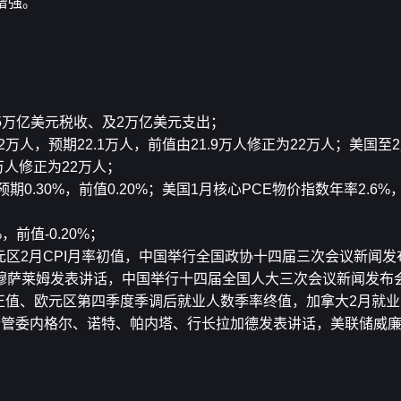
增强。
.5万亿美元税收、及2万亿美元支出；
2万人，预期22.1万人，前值由21.9万人修正为22万人；美国至
9万人修正为22万人；
期0.30%，前值0.20%；美国1月核心PCE物价指数年率2.6%，
，前值-0.20%；
欧元区2月CPI月率初值，中国举行全国政协十四届三次会议新闻
穆萨莱姆发表讲话，中国举行十四届全国人大三次会议新闻发布
修正值、欧元区第四季度季调后就业人数季率终值，加拿大2月就业
行管委内格尔、诺特、帕内塔、行长拉加德发表讲话，美联储威