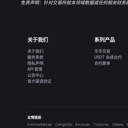
免责声明：针对交易所就本领域数据或任何相关
财务
关于我们
系列产品
关于我们
币币交易
服务条款
USDT 永续合约
隐私声明
合约跟单
API 管理
公告中心
官方渠道验证
友情链接
Coinmarketcap
Coingecko
Bscscan
Tronscan
Solana