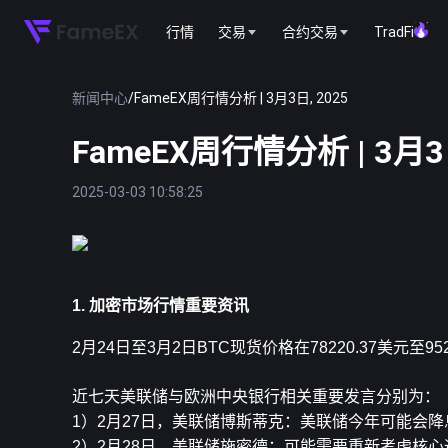
行情
交易
合约交易
TradFi
新闻中心
/
FameEX周行情分析 | 3月3日, 2025
FameEX周行情分析 | 3月3日
2025-03-03 10:58:25
1. 加密市场行情重要资讯
2月24日至3月2日
BTC
现货价格在78220.37美元至95
近七天美联储与欧洲中央银行相关重要发言分别为：
1）2月27日，美联储博斯蒂克：美联储今年可能会
2）2月28日，美联储施密德：可能需要重新考虑核