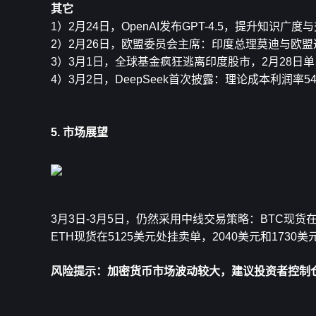
其它
1）2月24日，OpenAI发布GPT-4.5，提升知
2）2月26日，欧盟委员会主席：印度总理莫迪与欧
3）3月1日，全球基金疯狂逃离印度股市，2月28日单
4）3月2日，DeepSeek首次披露：理论成本利润率5
5. 市场展望
3月3日-3月5日，仍然采用中线交易策略：BTC现货在1
ETH现货在5125美元处挂卖单，2040美元和173
风险提示：加密货币市场波动较大，建议投资者控制