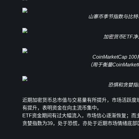
山寨币季节指数与比特
加密货币ETF
CoinMarketCap 1
（用于衡量CoinMar
恐惧和贪婪指
近期加密货币总市值与交易量有所提升，市场活跃度
有提升，表明资金在向主流币集中。
ETF资金期间有过大幅流入，市场信心逐渐恢复；
贪婪指数为39，处于恐慌，亦处于近期市场情绪底部