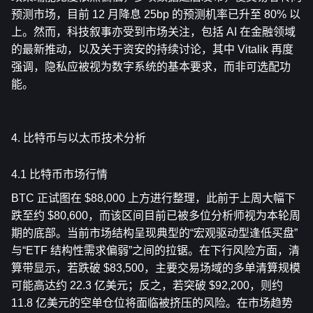
预测市场，目前 12 月降息 25bp 的预测机率已升至 80% 以
上。然而，科技叙事亦受到市场关注，包括 AI 在金融领域
的最新推动，以及关于资安的持续讨论，其中 Vitalik 再度
强调，隐私应被视为数字系统的基本要求，而非可选配功
能。
4. 比特币与以太币技术分析
4.1 比特币市场行情
BTC 正试图在 $88,000 上方进行整理，此前于上周大幅下
跌至约 $80,600，而该区间目前已被多位分析师视为本轮周
期的底部。当前市场结构呈现典型的“宏观驱动型逢低买盘”
与“ETF 结构性需求偏弱”之间的拉锯。在下行风险方面，清
算带显示，若跌破 $83,500，主要交易场域的多单清算规模
可能高达约 22.3 亿美元；反之，若突破 $92,200，则约 
11.8 亿美元的空单仓位将面临被挤压的风险。在市场趋势