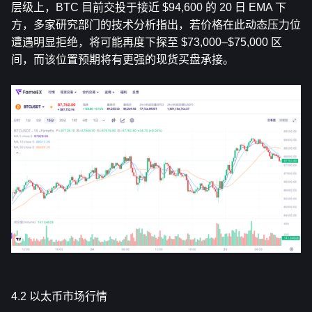
层级上，BTC 目前交投于接近 $94,600 的 20 日 EMA 下
方，多家研究部门的技术分析指出，若价格在此动态压力位
遭遇明显拒绝，将可能再度下探至 $73,000–$75,000 区
间，而该位置预期将有更强的现货买盘承接。
4.2 以太币市场行情