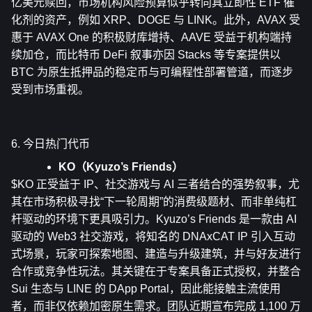
亿美元赎回，市场机构风险预算似乎转向具立即性 ETF 催
化剂的资产，例如 XRP、DOGE 与 LINK。此外，AVAX 受
惠于 AVAX One 的积极财库增持、AAVE 受益于机构端持
续加仓，而比特币 DeFi 叙事亦因 Stacks 等专案提供以 
BTC 为原生抵押品的稳定币与可编程性部署管道，而逐步
受到市场重视。
6. 今日热门代币
KO（Kyuzo’s Friends）
$KO 正受益于 IP、社交游戏与 AI 三者结合的强势叙事，尤
其在市场积极寻找“下一轮周期”的消费级题材、而非单纯杠
杆驱动的环境下更具吸引力。Kyuzo’s Friends 是一款由 AI 
驱动的 Web3 社交游戏，将知名的 DNAxCAT IP 引入互动
式场景，玩家可探索地图、建造与升级建筑，并与好友进行
合作或竞争性玩法。其关键在于专案具备正式授权，并整合 
Sui 生态与 LINE 的 DApp Portal，因此能接触主流使用
者，而非仅依赖加密原生需求。团队近期宣布完成 1,100 万