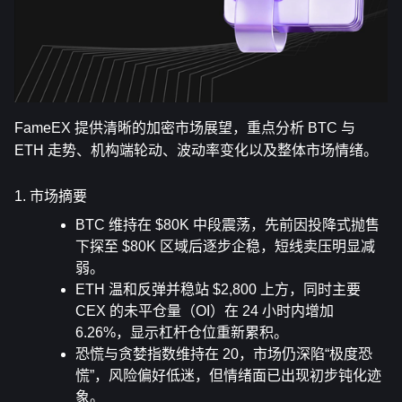
FameEX 提供清晰的加密市场展望，重点分析 BTC 与 
ETH 走势、机构端轮动、波动率变化以及整体市场情绪。
1. 市场摘要
BTC 维持在 $80K 中段震荡，先前因投降式抛售
下探至 $80K 区域后逐步企稳，短线卖压明显减
弱。
ETH 温和反弹并稳站 $2,800 上方，同时主要 
CEX 的未平仓量（OI）在 24 小时内增加 
6.26%，显示杠杆仓位重新累积。
恐慌与贪婪指数维持在 20，市场仍深陷“极度恐
慌”，风险偏好低迷，但情绪面已出现初步钝化迹
象。