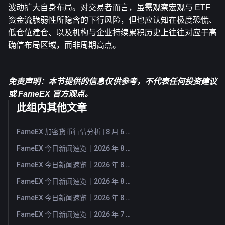
波动扩大自身布局。对交易者而言，虽需观察宏观与 ETF 
资金流脆弱性所隐含的下行风险，但也应认知在极度恐慌、
低仓位建仓、以及机构与企业持续累积历史上往往对应于高
确信布局区域，而非周期高点。
免责声明：本节提供的信息仅供参考，不代表任何投资建议
或 FameEX 官方观点。
此组内其他文章
FameEX 加密货币行情分析 | 8 月 6 日, 2026
FameEX 今日新闻速览｜2026 年 8 月 6 日
FameEX 今日新闻速览｜2026 年 8 月 5 日
FameEX 今日新闻速览｜2026 年 8 月 4 日
FameEX 今日新闻速览｜2026 年 8 月 3 日
FameEX 今日新闻速览｜2026 年 7 月 31 日