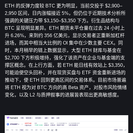
ETH 的反弹力度较 BTC 更为明显，当前交投于 $2,900–
2,950 区间，日内涨幅接近 5%，但仍位于近期技术分析所
强调的关键压力带 $3,150–$3,350 下方。衍生品结构与 
BTC 呈现明显差异。ETH 期货未平仓量在过去 24 小时上
升 6.26%，来到约 356 亿美元，显示交易者正重新加杠杆
进场，而其中相当大比例的 OI 集中在少数主要 CEX。同
时，本月稍早的链上数据显示，大型 ETH 财库与基金在 
$2,700 下方积极增持，强化了该资产在企业与基金端的支
撑区概念。在上行方面，若 ETH 能日线有效站上 $3,350，
可能迫使空头回补，并在现货买盘与 ETF 资金重新进场的
推动下，使 ETH 回到更高区间的交易体系。目前市场普遍
将 ETH 视为对 BTC 方向的高 Beta 资产，对股市风险情绪
变化，以及 L2 与质押叙事的进展皆表现出更高敏感度。