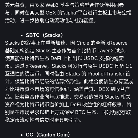
美元募资，由多家 Web3 基金与策略型合作伙伴共同参
与，同时在某大型 CEX 的“alpha”平台进行主板上市与空投
活动，进一步协助启动流动性与社群能量。
SBTC（Stacks）
Stacks 的叙事正在重新加速，因 Circle 的全新 xReserve 
基础架构选定 Stacks 生态作为首个比特币 Layer 2 试点，
使其能在比特币生态 DeFi 上推出以 USDC 支撑的稳定
币。通过 xReserve，Stacks 可发行与原生 USDC 具备 1:1 
互通性的稳定币，同时借由 Stacks 的 Proof-of-Transfer 设
计，保留比特币层级的结算终局性。此组合使该生态有望成
为比特币资本市场的可信枢纽，涵盖借贷、DEX 到收益产
品。随着整合作业向年底推进，交易者愈发将 Stacks 相关
资产视为比特币货币溢价加上 DeFi 收益性的杠杆叙事，特
别是在市场寻求以链上方式保留 BTC 生态、同时仍能存取
稳定币流动性与信贷时更具吸引力。
CC（Canton Coin）