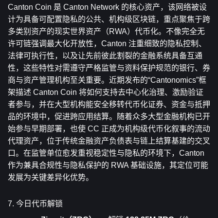
Canton Coin 是 Canton Network 的核心资产，该网络被设
计为具备可配置隐私的公共、机构级区块链，重点聚焦于跨
多类别资产的现实世界资产（RWA）代币化。不像完全无
许可链强调最大化开放性，Canton 注重细致的隐私控制、
法律可执行性，以及让先前彼此割裂的金融系统具备互通
性，这些特性对需遵守严格监管与资料保护规范的银行、券
商与资产管理机构至关重要。近期发布的“Cantonomics”框
架描述 Canton Coin 将如何支持去中心化治理、激励验证
者参与，并在大型机构能安全移转代币化证券、资金与抵押
品的环境中，促进跨应用结算。随着众多大型金融机构已开
始参与早期部署，也使 CC 正成为机构级代币化叙事的流动
代理资产，位于传统金融资产负债表与链上结算基建的交叉
口。在监管单位愈发重视稳定性与隐私的环境下，Canton 
作为兼具合规性与隐私保护的 RWA 基础设施，其定位可能
发展为关键差异化优势。
7. 今日代币解锁