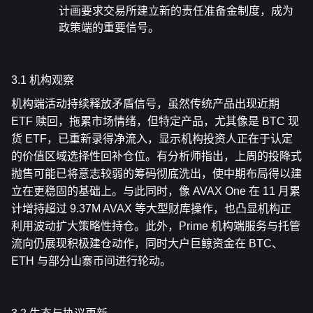
计画要求交易所建立新的责任准备金制度，成为
政策端的重要信号。
3.1 机构观察
机构端活动持续释放矛盾信号，虽然传统产品出现近期 
ETF 赎回，拖累市场情绪，但特定产品，尤其像是 BTC 现
货 ETF，已重新录得净流入，显示机构投资人正在于认定
的价值区域选择性回补仓位。有分析师指出，上周的投降式
抛售可能已将意志较弱的筹码彻底洗出，使中期布局得以建
立在更稳固的基础上。与此同时，像 AVAX One 在 11 月累
计增持超过 9.37M AVAX 等大型财库操作，也凸显机构正
利用波动扩大策略性持仓。此外，Prime 机构端服务与托管
流向仍展现积极建仓动作，同时大户巨鲸资金在 BTC、
ETH 与部分山寨币间进行轮动。