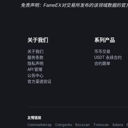
免责声明：FameEX对交易所发布的该领域数据的
关于我们
系列产品
关于我们
币币交易
服务条款
USDT 永续合约
隐私声明
合约跟单
API 管理
公告中心
官方渠道验证
友情链接
Coinmarketcap
Coingecko
Bscscan
Tronscan
Solana