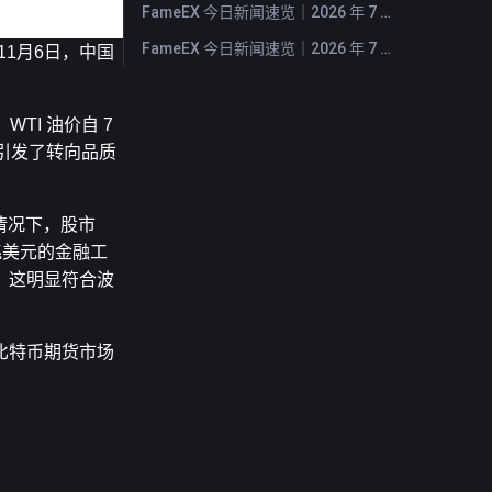
FameEX 今日新闻速览｜2026 年 7 月 27 日
FameEX 今日新闻速览｜2026 年 7 月 24 日
11月6日，中国
I 油价自 7 
观，引发了转向品质
况下，股市 
 兆美元的金融工
，这明显符合波
大比特币期货市场