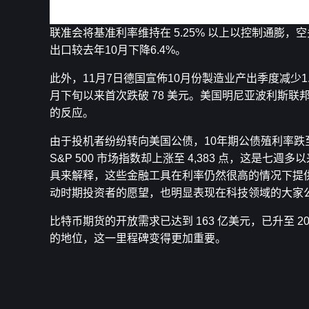
投资者对经济前景黯淡感到担忧
联准会将基准利率维持在 5.25% 以上以控制通膨
出口较去年10月下降6.4%。
此外，11月7日德国宣佈10月份製造业产出季度减少1
月下旬以来首次跌破 78 美元。美国明尼亚波利斯联邦储备银
的反应。
由于投机者纷纷转向美国公债，10年期公债殖利率跌至
S&P 500 市场指数却上涨至 4,383 点，这是七週
具来解释，这些金融工具在利率仍然很高的情况下提
动时期投资者的愿望，也明显表现在科技领域的大家
比特币期货的开放需求已达到 163 亿美元，已升至 
的地位，这一里程碑变得更加重要。