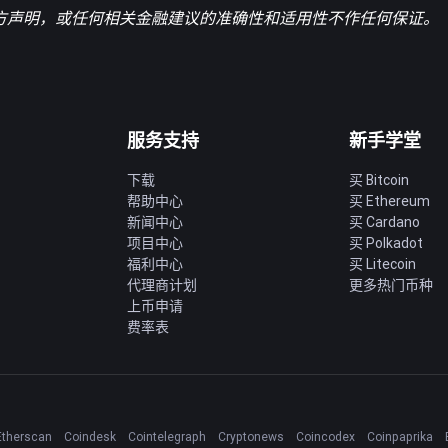
官方声明，或任何相关金融建议的准确性和适用性不作任何保证。
服务支持
新手学堂
下载
买 Bitcoin
帮助中心
买 Ethereum
新闻中心
买 Cardano
项目中心
买 Polkadot
福利中心
买 Litecoin
代理商计划
更多热门币种
上币申请
费率表
Etherscan
Coindesk
Cointelegraph
Cryptonews
Coincodex
Coinpaprika