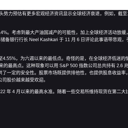
，空头势力预估有更多宏观经济资讯显示全球经济衰退，例如，截至
.4%。考虑到最大产油国减产的可能性，加上全球经济活动放缓，WT
行行长 Neel Kashkari 于 11 月 6 日评论此事语带悲
4.55%，为六週以来的最低点。奇怪的是，在全球经济低迷的情
多以来的最高点。这种现象可以用 S&P 500 指数公司总共持有 2.6
供了一定的安全性。股票市场既提供排他性，也提供股息收益率
公司股价越来越受欢迎。
2022 年 4 月以来的最高水准。随着一些交易所维持现货在第二