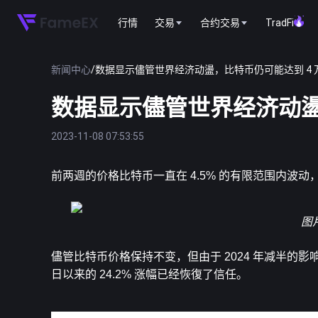
行情
交易
合约交易
TradFi
新闻中心
/
数据显示儘管世界经济动盪，比特币仍可能达到 4 
数据显示儘管世界经济动盪
2023-11-08 07:53:55
前两週的价格
比特币
一直在 4.5% 的有限范围内波动，
图
儘管比特币价格保持不变，但由于 2024 年减半的影响
日以来的 24.2% 涨幅已经恢復了信任。