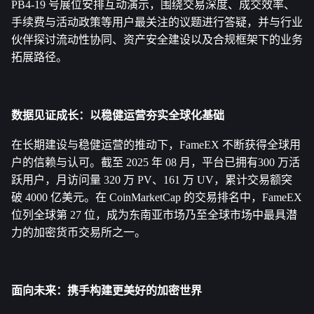
PB4-19 号展位安排互动演示，围绕交易深度、成交效率、
手续费与活动政策等用户最关注的议题进行答疑，并与行业
伙伴探讨流动性协同、资产安全建设以及合规框架下的业务
拓展路径。
数据见证成长：以稳健运营夯实全球化基础
在长期建设与稳健运营的推动下，FameEX 不断获得全球用
户的信赖与认可。截至 2025 年 08 月，平台已拥有300 万活
跃用户，月访问量 320 万 PV、161 万 UV，累计交易额突
破 4000 亿美元。在 CoinMarketCap 的交易排名中，FameEX 
位列全球第 27 位，成为东南亚市场乃至全球市场中最具潜
力的加密货币交易所之一。
面向未来：携手构建更美好的加密世界