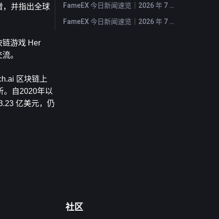
FameEX 今日新闻速览｜2026 年 7 月 27 日
增，并指出全球
FameEX 今日新闻速览｜2026 年 7 月 24 日
链游戏 Her 
交流。
.ai 区块链上
自2020年以
3.23 亿美元，仍
社区