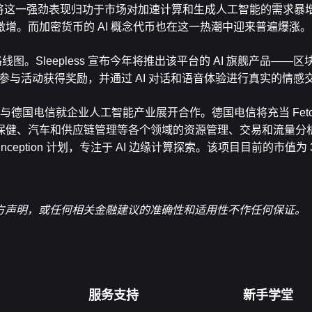
黄仁勋将这一强劲表现归功于市场对加速计算和生成人工智能的需求暴
增。而加密货币的 AI 概念代币也在这一热潮中迎来普遍爆涨。
4 年路线图。Sleepless 宣布今年将推出该平台的 AI 旗舰产品——区块
参与活动获得奖励，并通过 AI 对话和语音体验进行真实的情感
i 宣布与德国电信就企业人工智能产业展开合作。德国电信将充当 Fetch
健、汽车和供应链管理等各个领域的资源管理、交易和流量分析。
nception 计划，专注于 AI 边缘计算探索。该项目目前的市值为 
官方声明，或任何相关金融建议的准确性和适用性不作任何保证。
服务支持
新手学堂