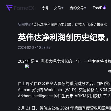
行情
交易
合约交易
TradFi
新闻中心
/
英伟达净利润创历史纪录，助推 AI 代币价格暴涨
英伟达净利润创历史纪录，助
2024-02-27 10:08:25
2024年是 AI 需求大幅度增长的一年，一些专家将
自上周英伟达公布令人震惊的季度财报之后，加密货币领域中
Altman 发行的 Worldcoin（WLD）交易价格
Arkham Intelligence 的原生代币 ARKM 同期飙升
2 月 21 日，英伟达公布 2024 年第四季度营收和盈利