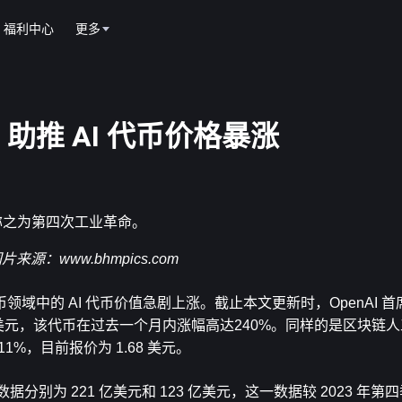
福利中心
更多
推 AI 代币价格暴涨
其称之为第四次工业革命。
图片来源：
www.bhmpics.com
的 AI 代币价值急剧上涨。截止本文更新时，OpenAI 首席执
为 8.04 美元，该代币在过去一个月内涨幅高达240%。同样的是区块链
了 211%，目前报价为 1.68 美元。
数据分别为 221 亿美元和 123 亿美元，这一数据较 2023 年第