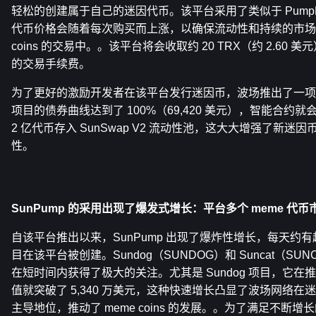
轻松的创建属于自己的迷因代币。该平台采用了类似于 PumpF
代币价格会随着每次购买而上涨，以确保流动性和持续的市场活动
coins 的交易中。。该平台将会收取约 20 TRX（约 2.60 美
的交易手续费。
为了更好的激励开发者在该平台发行迷因币，波场推出了一项
项目的债券曲线达到了 100%（69,420 美元），智能合约就会自动将
2 亿代币存入 SunSwap V2 流动性池，这大大增强了新迷
性。
SunPump 的采用出现了爆发式增长：平台多个 meme 代币
自该平台推出以来，SunPump 出现了爆炸性增长，每天约有超过
目在该平台被创建。Sundog（SUNDOG）和 Suncat（S
在短时间内获得了极大的关注。尤其是 Sundog 项目，它在推
值就突破了 5,340 万美元，这种快速增长凸显了波场网络
主导地位，推动了 meme coins 的发展。。为了满足不断