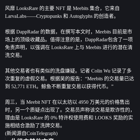
风靡 LooksRare 的主要 NFT 是 Meebits 集合，它来自
LarvaLabs——Cryptopunks 和 Autoglyphs 的创造者。
根据 DappRadar 的数据，在撰写本文时，Meebits 目前是市
场上的顶级收藏品。值得注意的是，DappRadar包含了一项
免责声明，以强调在 LooksRare 上与 Meebits 进行的潜在清
洗交易。
其他交易者也有类似的洗盘嫌疑。记者 Colin Wu 记录了多
次重复的虚假交易。根据吴的报告：“Meebits 的交易量已达
到 52,771 ETH。鲸鱼不断重复交易以获得代币。”
周三，当 Meebit NFT 在以太坊以 4950 万美元的价格售出
时，另一个质疑点出现了。交易员声称该交易是欺诈性的，
理由是 LooksRare 的 0% 特许权使用费和 LOOKS 奖励的实
施相结合激励了洗牌交易。
(新闻源自CoinTelegraph)