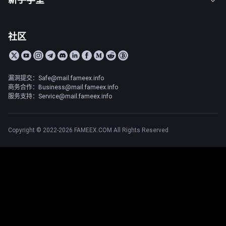
社区
漏洞提交：Safe@mail.fameex.info
商务合作：Business@mail.fameex.info
服务支持：Service@mail.fameex.info
Copyright © 2022-2026 FAMEEX.COM All Rights Reserved