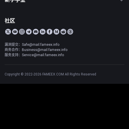
社区
漏洞提交：Safe@mail.fameex.info
商务合作：Business@mail.fameex.info
服务支持：Service@mail.fameex.info
Copyright © 2022-2026 FAMEEX.COM All Rights Reserved