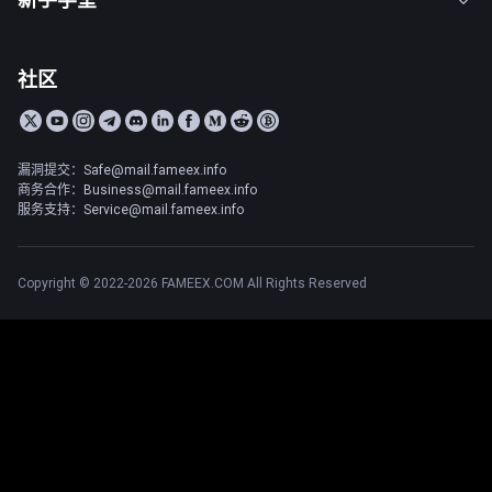
社区
漏洞提交：Safe@mail.fameex.info
商务合作：Business@mail.fameex.info
服务支持：Service@mail.fameex.info
Copyright © 2022-2026 FAMEEX.COM All Rights Reserved