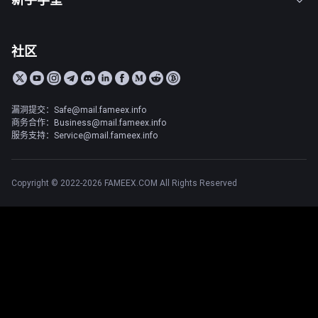
社区
漏洞提交：Safe@mail.fameex.info
商务合作：Business@mail.fameex.info
服务支持：Service@mail.fameex.info
Copyright © 2022-2026 FAMEEX.COM All Rights Reserved