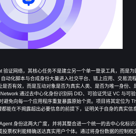
类与 AI Agent 验证网络，其核心任务不是建立另一个单一登录工具，而
ot、自动化脚本与合成身份大量进入社交平台、链上应用、交易流
是​​否有效，而是互动对象是否为真实人类、是否为唯一身份、
ns Network 通过去中心化身份识别码 DID、可验证凭证 VC 与
同时避免向每一个应用程序重复暴露原始个资。项目将其定位为 The Hu
任何代理都能在不揭露超出必要信息的前提下，证明关于自身的真实信
 Agent 身份这两大广度，并将其整合进一个统一的去中心化标
或投票权利能精确送达真实用户个体。通过将身份数据的控制权