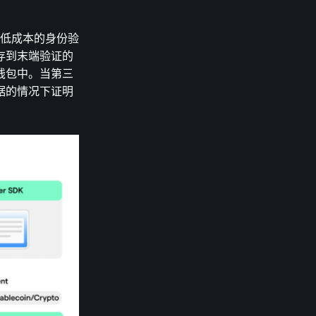
展与低成本的身份验
存到末端验证的
钱包中。当第三
据的情况下证明