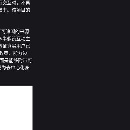
行交互时，不再
效率。该项目的
提供了可追溯的来源
多半假设互动主
验证真实用户已
、控制政策、能力边
，而是能够附带可
成为去中心化身