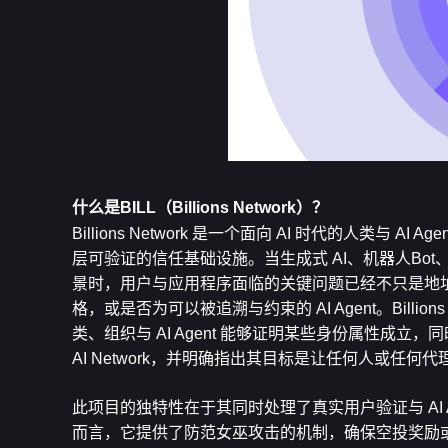
什么是BILL（Billions Network）？
Billions Network 是一个面向 AI 时代的人
层可验证的信任基础设施。当生成式 AI、机器人B
景时，用户与应用程序面临的关键问题已经不只是地址
格，或是否为可以被追溯与约束的 AI Agent。Billio
类、组织与 AI Agent 能够证明某些身份属性成立，
AI Network，并明确指出其目标是让任何人或
此项目的独特性在于其同时处理了真实用户验证与 AI
而言，它提供了防范女巫攻击的机制，确保空投奖励