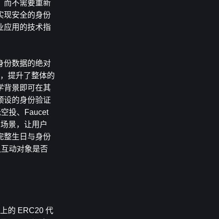
，而不需要重新
实现安全的身份
业应用的技术指
身份数据的绝对
散化，提升了整体的
学背景即可在其
预设的身份验证
、Faucet 
i 场景，让用户
完整生日与身份
确认互动对象是否
 ERC20 代