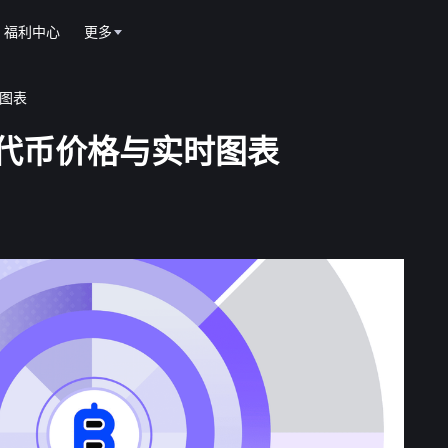
福利中心
更多
时图表
work）代币价格与实时图表