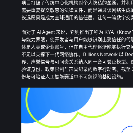
项目打破了传统中心化机构对个人隐私的垄断，并利
需要重复提交敏感的法律文件，而是通过该网络生成
长远愿景是成为全球通用的信任层，让每一笔数字交
而对于 AI Agent 来说，它则推出了称为 KYA（Kn
与能力界限，使开发者与用户能够识别出受信任的代
体是人类或企业账号，但在自主代理逐渐能够执行交
不足以支撑下一代网络协作。Billions Network 以 D
界、声誉信号与可问责关系纳入同一套可验证模型。这使 
验证身份、政策限制与声誉纪录的数字行动者。截至 2
份与可验证人工智能赛道中不可忽视的基础设施。