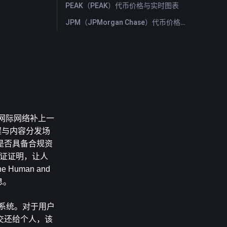
PEAK（PEAK）代币价格与实时图表
JPM（JPMorgan Chase）代币价格与实时图表
是为网际网络补上一
程与内容分发场
是否具备合规资
可验证证明，让人
man and 
息。
识系统。对于用户
交还给个人，该