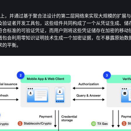
坊的安全性之上，并通过基于聚合法设计的第二层网络来实现大规模的扩
及验证者开发工具包，这些组件共同构成了一个从凭证生成、储
符合标准的可验证凭证，而用户则将这些凭证储存在加密的移动
钱包会利用零知识证明技术生成一个加密证据，在不暴露原始数
求的平衡。