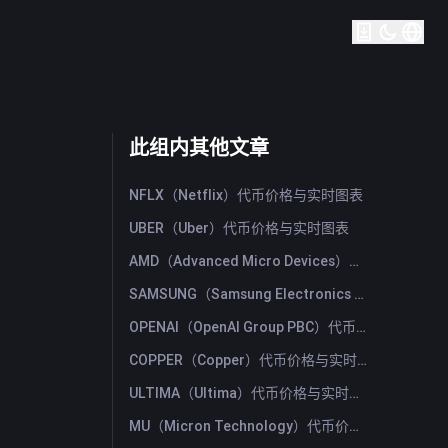
此组内其他文章
NFLX（Netflix）代币价格与实时图表
UBER（Uber）代币价格与实时图表
AMD（Advanced Micro Devices）代币价格与实时图表
SAMSUNG（Samsung Electronics Co., Ltd）代币价格与实时图表
OPENAI（OpenAI Group PBC）代币价格与实时图表
COPPER（Copper）代币价格与实时图表
ULTIMA（Ultima）代币价格与实时图表
MU（Micron Technology）代币价格与实时图表