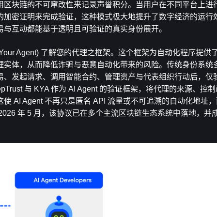
用区块链的不可窜改性来记录声誉积分。当用户在不同平台上进
的加密证明来完成验证，这种模式极大地提升了数字经济的运行
易与互动都能基于透明且可验证的真实身份展开。
ow Your Agent) 了解您的代理之框架。这个框架为自动化程序
理实体，从而降低诈骗与恶意自动化带来的风险。传统身份系统
易、发起请求、调用智能合约、管理资产与代表组织行动后，仅
eepTrust 与 KYA 作为 AI Agent 的验证框架，将代理的来源
AI Agent 不再只是匿名 API 流量或不可追溯的自动化地址
026 年 5 月，该协议已在多个主流区块链生态系统中落地，并