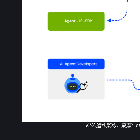
KYA运作架构，来源：
h