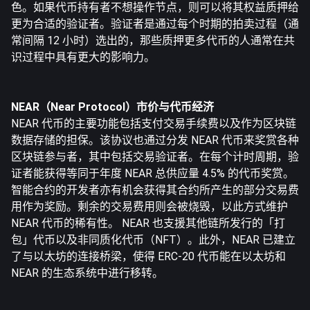
色。如果代币持有者不想操作节点，则可以将其权益质押给
更为合适的验证者。验证者是通过每个时期的拍卖过程（通
常间隔 12 小时）选出的，那些质押更多代币的人通常在共
识过程中具有更大的影响力。
NEAR（Near Protocol）市价与代币经济
NEAR 代币的主要功能包括支付交易手续费以及作为区块链
数据存储的担保。该协议也通过分发 NEAR 代币来奖赏各种
区块链参与者，其中包括交易验证者。在每个计时周期，验
证者能获得等同于年度 NEAR 总供应量 4.5% 的代币奖赏。
智能合约的开发者亦有机会获得其合约所产生的部分交易费
用作为奖励。剩余的交易费用则会被烧毁，以此方式维护
NEAR 代币的稀有性。 NEAR 也支援其他链所发行的「打
包」代币以及非同质化代币（NFT）。此外，NEAR 已建立
了与以太坊的连接桥梁，使得 ERC-20 代币能在以太坊和
NEAR 的生态系统中进行移转。