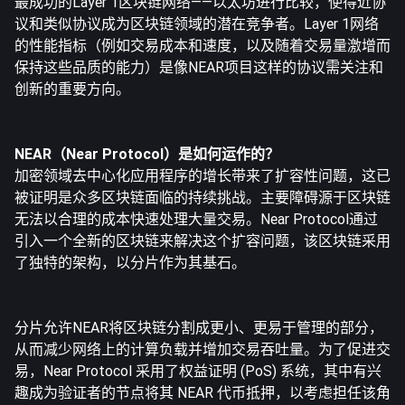
最成功的Layer 1区块链网络——以太坊进行比较，使得近协
议和类似协议成为区块链领域的潜在竞争者。Layer 1网络
的性能指标（例如交易成本和速度，以及随着交易量激增而
保持这些品质的能力）是像NEAR项目这样的协议需关注和
创新的重要方向。
NEAR（Near Protocol）是如何运作的？
加密领域去中心化应用程序的增长带来了扩容性问题，这已
被证明是众多区块链面临的持续挑战。主要障碍源于区块链
无法以合理的成本快速处理大量交易。Near Protocol通过
引入一个全新的区块链来解决这个扩容问题，该区块链采用
了独特的架构，以分片作为其基石。
分片允许NEAR将区块链分割成更小、更易于管理的部分，
从而减少网络上的计算负载并增加交易吞吐量。为了促进交
易，Near Protocol 采用了权益证明 (PoS) 系统，其中有兴
趣成为验证者的节点将其 NEAR 代币抵押，以考虑担任该角