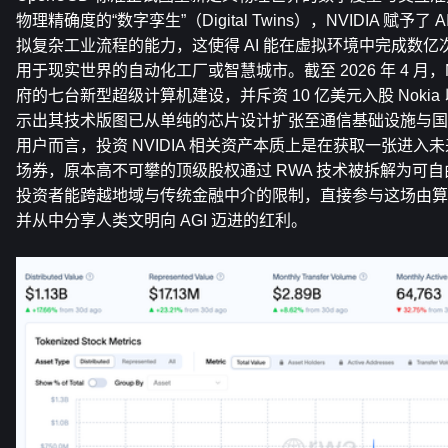
物理精确度的“数字孪生”（Digital Twins），NVIDIA 赋予
拟复杂工业流程的能力，这使得 AI 能在虚拟环境中完成数
用于现实世界的自动化工厂或智慧城市。截至 2026 年 4 月，N
府的七台新型超级计算机建设，并斥资 10 亿美元入股 Nokia
示出其技术版图已从单纯的芯片设计扩张至通信基础设施与国家级
用户而言，投资 NVIDIA 相关资产本质上是在获取一张进
场券，原本高不可攀的顶级股权通过 RWA 技术被拆解为可
投资者能跨越地域与传统金融中介的限制，直接参与这场由算
并从中分享人类文明向 AGI 迈进的红利。