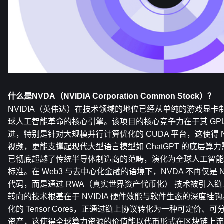
什么是NVDA（NVIDIA Corporation Common Stock）？
NVIDIA（英伟达）在技术领域的地位已经从单纯的游戏显
球人工智能革命的核心引擎。该项目的核心竞争力在于其 GP
进，特别是针对大规模并行计算优化的 CUDA 平台，这使得 N
视频，更能支撑起现代大型语言模型如 ChatGPT 的底层算力需
已彻底超越了传统半导体制造商的范畴，演化为全球人工智能 
标准。在 Web3 与去中心化金融的语境下，NVDA 不再仅是 N
代码，而是通过 RWA（真实世界资产代币化） 技术被引入
转向的技术根基在于 NVIDIA 硬件效能与软件生态的深度
化的 Tensor Cores，正通过链上协议转化为一种可定价
资产，这使得全球算力资源的价值能以代币形式在区块链上流