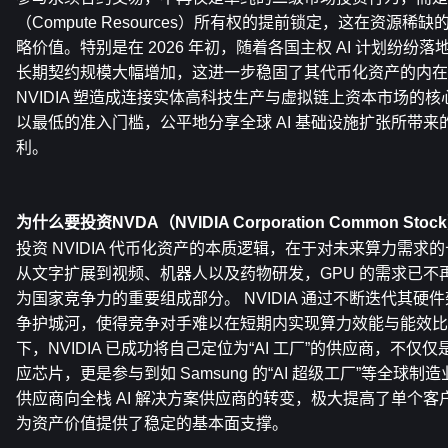
（Compute Resources）所有权的提前锁定，这在资源稀缺
略价值。特别是在 2026 年初，随着各国主权 AI 计划纷纷落地
长期契约规模大幅增加，这进一步稳固了其代币化资产的内在
NVIDIA 塑造成连接实体高科技生产与虚拟链上资本市场的核心
以最低的准入门槛，公平地分享全球 AI 基础设施扩张所带
利。
为什么要投资NVDA（NVIDIA Corporation Common Stoc
投资 NVIDIA 代币化资产的本质逻辑，在于对未来算力需求的
从文字扩展到视频、机器人以及药物研发，GPU 的需求已不
为国家竞争力的重要组成部分。 NVIDIA 通过不断迭代其
争护城河，使得竞争对手难以在短期内实现算力效能与能效比的超
下，NVIDIA 已成功将自己定位为“AI 工厂”的供应商，不仅仅是向 Mic
应芯片，更是参与到如 Samsung 的“AI 超级工厂”等全球
供应商向全栈 AI 解决方案供应商的转变，极大提高了单个
为资产价值提供了稳定的基本面支撑。