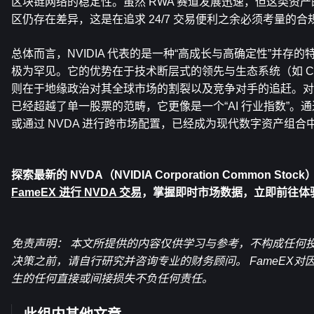
区块链网络的稳定性。虽然 RWA 赛道发展迅速，但这类资
区仍存在差异，这是在追求 24/7 交易便利之余必须考量的合
总体而言，NVIDIA 代表的是一种“高成长与高确定性”并存
极​​为罕见。它的优势在于技术断层式的领先与生态系统（如 
则在于地缘政治对其全球市场的割裂以及竞争对手的追赶。对于
已经超越了单一股票的范畴，它更像是一个“AI 行业指数”。
或通过 NVDA 进行跨市场配置，已经成为现代数字资产组合
探索最新的 NVDA（NVIDIA Corporation Common S
FameEX 进行 NVDA 交易
，掌握即时市场数据，立即前往体
免责声明： 本文所提供的内容仅供学习与参考，不构成任何
决策之前，请自行研究并咨询专业的财务顾问。 FameEX
生的任何直接或间接损失不负任何责任。