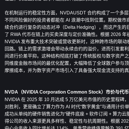
在机制运行的稳定性方面，NVDAUSDT 合约构成了一个多
不同风险偏好的投资者都能在 AI 浪潮中找到位置。期权做
续合约进行复杂的动态对冲（Delta Hedging），而这产
了 RWA 代币在链上的买卖深度与定价准确性。根据 2026 
NVIDIA 发布重大技术突破或营收更新时，这种跨市场的联
回路。链上的需求激增会带动永续合约的溢价，进而引发套利
间进行价差平抑。这种结构彻底打破了传统股权与数字资产之
同维度金融市场间的最优化配置，大幅降低了全球散户参与顶
摩擦成本，并为数字资产市场引入了具备强大现金流支持的真
NVDA（NVIDIA Corporation Common Stock）市价与代
NVIDIA 在 2025 年 10 月达成 5 万亿美元市值的历史
对胜利，更是确立了算力作为 AI 时代“数字黄金”与通用计
成功从单纯的硬件销售进化为“硬件底座 + 软件订阅 + 算力
得公司的收入来源更具多样性、稳定性与抗周期性。根据 202
中心业务收入同比增长达 114%，单季营收峰值曾触及 391