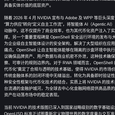
具备实体价值的底层资产。
随着 2026 年 4 月 NVIDIA 宣布与 Adob​​e 及 WPP
“算力供应”转向“定义自主工作流”，将智能体 AI（Agentic
动脉中，这不仅提升了商业效率，也为其代币化资产注入了实
撑。另一个重要里程碑是 OpenShell 安全运行环境的发布
为企业级自主智能体设计的安全架构，解决了大型组织在应用 
痛点。OpenShell 让自主智能体能够在隔离的沙盒环境中
议确保品牌资产、用户数据与商业机密不外泄，这种技术确保了
察、可审计的规则边界内。对于 RWA 领域而言，OpenShel
代币化”奠定了合规与透明的技术基础，使得 NVIDIA 的市
传统金融体系的封闭环境中无缝溢出，转化为具备即时验证性
种安全性框架与代币化技术的结合，实质上将 NVIDIA 的
台流通的金融护城河，为全球去中心化金融网络提供高品质的价
资产在动荡市场中的稳定表现。
当前 NVIDIA 的技术版图已深入到国家战略级别的数字基础设施，其
OpenUSD 标准正试图重新定义物理世界的数字度量与交​​