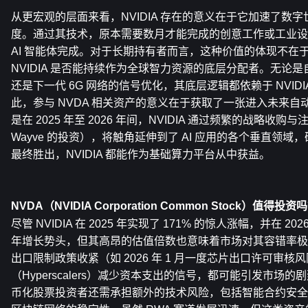
从更宏观的层面来看，NVIDIA 存在的意义在于它加速了数
度。通过其技术，原本需要数月才能完成的创意工作或工业设
AI 智能体完成。对于长期持有者而言，这种价值的体现不在
NVIDIA 是否能持续作为全球智力资源的底层分配者。无论
还是下一代 6G 网络的信号优化，其底层逻辑都依赖于 NVID
此，参与 NVDA 相关资产的意义在于获取了一张进入未来
是在 2025 年至 2026 年间，NVIDIA 通过频繁的战略收购与注资（
Wayve 的投资），将触角延伸到了 AI 应用的各个垂直领域，
最终胜出，NVIDIA 都能作为基础算力平台从中获益。
NVDA（NVIDIA Corporation Common Stock）值得投资
尽管 NVIDIA 在 2025 年实现了 171% 的惊人涨幅，并在 20
年增长势头，但其高昂的估值倍数也意味着市场对其容错率极
出口限制政策收紧（如 2026 年 1 月一度芯片出口许可审
（Hyperscalers）减少资本支出的信号，都可能引发市场
币化股票投资者还需承担额外的技术风险，包括智能合约安全