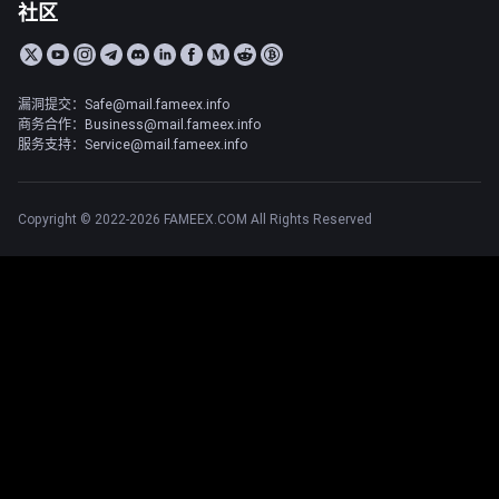
社区
漏洞提交：Safe@mail.fameex.info
商务合作：Business@mail.fameex.info
服务支持：Service@mail.fameex.info
Copyright © 2022-2026 FAMEEX.COM All Rights Reserved