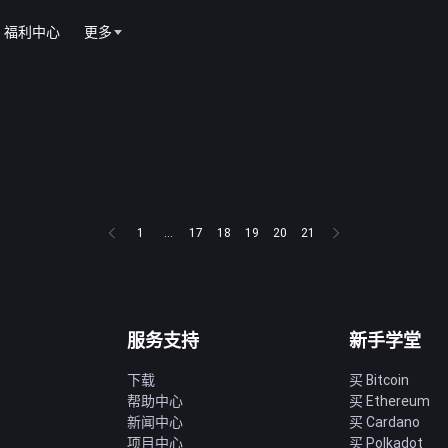
福利中心
更多
1
...
17
18
19
20
21
服务支持
新手学堂
下载
买 Bitcoin
帮助中心
买 Ethereum
新闻中心
买 Cardano
项目中心
买 Polkadot