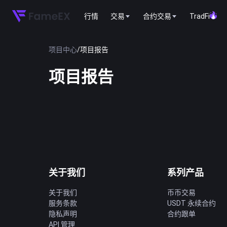
行情
交易
合约交易
TradFi
项目中心
/
项目报告
项目报告
关于我们
系列产品
关于我们
币币交易
服务条款
USDT 永续合约
隐私声明
合约跟单
API 管理