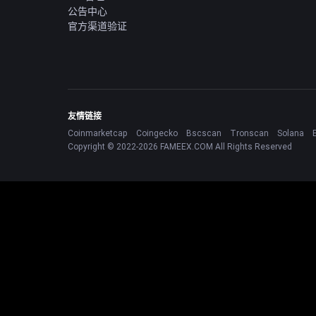
公告中心
官方渠道验证
友情链接
Coinmarketcap
Coingecko
Bscscan
Tronscan
Solana
Copyright © 2022-2026 FAMEEX.COM All Rights Reserved