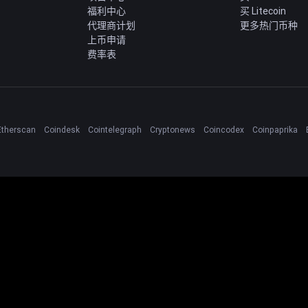
福利中心
买 Litecoin
代理商计划
更多热门币种
上币申请
费率表
Etherscan
Coindesk
Cointelegraph
Cryptonews
Coincodex
Coinpaprika